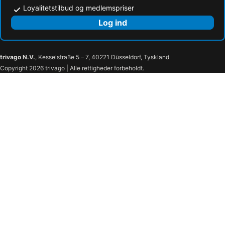
Loyalitetstilbud og medlemspriser
Log ind
trivago N.V.
, Kesselstraße 5 – 7, 40221 Düsseldorf, Tyskland
Copyright 2026 trivago | Alle rettigheder forbeholdt.