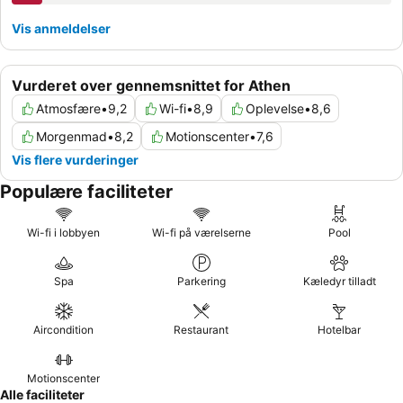
Vis anmeldelser
Vurderet over gennemsnittet for Athen
Atmosfære
•
9,2
Wi-fi
•
8,9
Oplevelse
•
8,6
Morgenmad
•
8,2
Motionscenter
•
7,6
Vis flere vurderinger
Populære faciliteter
Wi-fi i lobbyen
Wi-fi på værelserne
Pool
Spa
Parkering
Kæledyr tilladt
Aircondition
Restaurant
Hotelbar
Motionscenter
Alle faciliteter