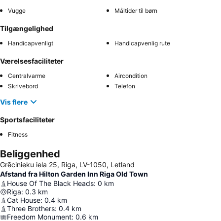
Vugge
Måltider til børn
Tilgængelighed
Handicapvenligt
Handicapvenlig rute
Værelsesfaciliteter
Centralvarme
Aircondition
Skrivebord
Telefon
Vis flere
Sportsfaciliteter
Fitness
Beliggenhed
Grēcinieku iela 25, Riga, LV-1050, Letland
Afstand fra Hilton Garden Inn Riga Old Town
House Of The Black Heads
:
0
km
Riga
:
0.3
km
Cat House
:
0.4
km
Three Brothers
:
0.4
km
Freedom Monument
:
0.6
km