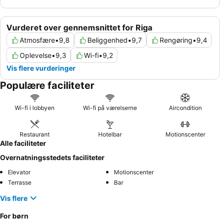
Vurderet over gennemsnittet for Riga
Atmosfære
•
9,8
Beliggenhed
•
9,7
Rengøring
•
9,4
Oplevelse
•
9,3
Wi-fi
•
9,2
Vis flere vurderinger
Populære faciliteter
Wi-fi i lobbyen
Wi-fi på værelserne
Aircondition
Restaurant
Hotelbar
Motionscenter
Alle faciliteter
Overnatningsstedets faciliteter
Elevator
Motionscenter
Terrasse
Bar
Vis flere
For børn