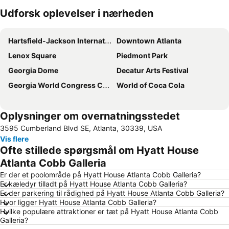
Udforsk oplevelser i nærheden
Udvid kort
Hartsfield-Jackson International Airport
Downtown Atlanta
Lenox Square
Piedmont Park
Georgia Dome
Decatur Arts Festival
Georgia World Congress Center
World of Coca Cola
Oplysninger om overnatningsstedet
3595 Cumberland Blvd SE, Atlanta, 30339, USA
Vis flere
Ofte stillede spørgsmål om Hyatt House
Atlanta Cobb Galleria
Er der et poolområde på Hyatt House Atlanta Cobb Galleria?
Er kæledyr tilladt på Hyatt House Atlanta Cobb Galleria?
Er der parkering til rådighed på Hyatt House Atlanta Cobb Galleria?
Hvor ligger Hyatt House Atlanta Cobb Galleria?
Hvilke populære attraktioner er tæt på Hyatt House Atlanta Cobb
Galleria?