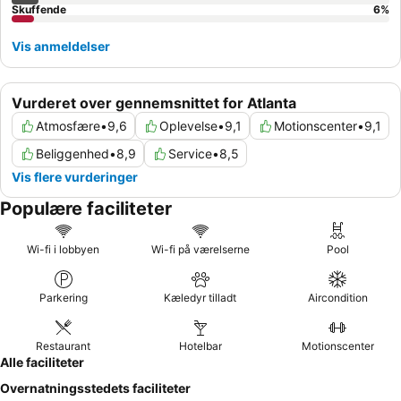
Skuffende
6
%
Vis anmeldelser
Vurderet over gennemsnittet for Atlanta
Atmosfære
•
9,6
Oplevelse
•
9,1
Motionscenter
•
9,1
Beliggenhed
•
8,9
Service
•
8,5
Vis flere vurderinger
Populære faciliteter
Wi-fi i lobbyen
Wi-fi på værelserne
Pool
Parkering
Kæledyr tilladt
Aircondition
Restaurant
Hotelbar
Motionscenter
Alle faciliteter
Overnatningsstedets faciliteter