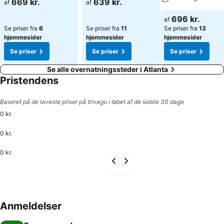
669 kr.
639 kr.
af
af
696 kr.
af
Se priser fra
6
Se priser fra
11
Se priser fra
13
hjemmesider
hjemmesider
hjemmesider
Se priser
Se priser
Se priser
Se alle overnatningssteder i Atlanta
Pristendens
Baseret på de laveste priser på trivago i løbet af de sidste 30 dage
0 kr.
0 kr.
0 kr.
Anmeldelser