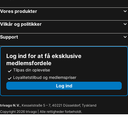
Vores produkter
Vilkår og politikker
Support
Log ind for at få eksklusive
medlemsfordele
Tilpas din oplevelse
Loyalitetstilbud og medlemspriser
Log ind
trivago N.V.
, Kesselstraße 5 – 7, 40221 Düsseldorf, Tyskland
Copyright 2026 trivago | Alle rettigheder forbeholdt.