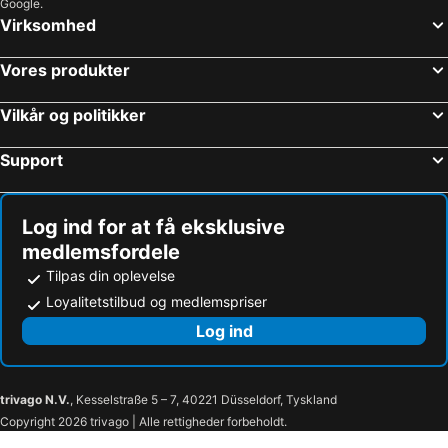
Google.
Virksomhed
Vores produkter
Vilkår og politikker
Support
Log ind for at få eksklusive
medlemsfordele
Tilpas din oplevelse
Loyalitetstilbud og medlemspriser
Log ind
trivago N.V.
, Kesselstraße 5 – 7, 40221 Düsseldorf, Tyskland
Copyright 2026 trivago | Alle rettigheder forbeholdt.