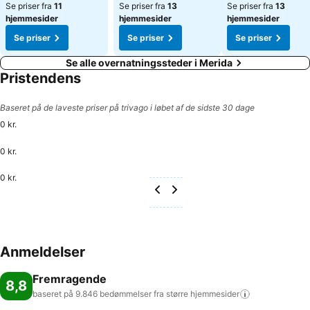
Se priser fra
11
Se priser fra
13
Se priser fra
13
hjemmesider
hjemmesider
hjemmesider
Se priser
Se priser
Se priser
Se alle overnatningssteder i Merida
Pristendens
Baseret på de laveste priser på trivago i løbet af de sidste 30 dage
0 kr.
0 kr.
0 kr.
Anmeldelser
Fremragende
8,8
baseret på 9.846 bedømmelser fra større
hjemmesider