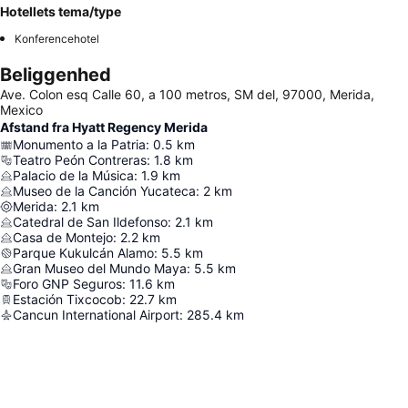
Hotellets tema/type
Konferencehotel
Beliggenhed
Ave. Colon esq Calle 60, a 100 metros, SM del, 97000, Merida,
Mexico
Afstand fra Hyatt Regency Merida
Monumento a la Patria
:
0.5
km
Teatro Peón Contreras
:
1.8
km
Palacio de la Música
:
1.9
km
Museo de la Canción Yucateca
:
2
km
Merida
:
2.1
km
Catedral de San Ildefonso
:
2.1
km
Casa de Montejo
:
2.2
km
Parque Kukulcán Alamo
:
5.5
km
Gran Museo del Mundo Maya
:
5.5
km
Foro GNP Seguros
:
11.6
km
Estación Tixcocob
:
22.7
km
Cancun International Airport
:
285.4
km