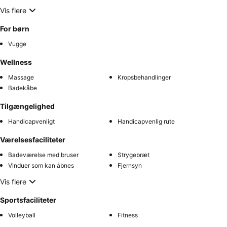
Vis flere
For børn
Vugge
Wellness
Massage
Kropsbehandlinger
Badekåbe
Tilgængelighed
Handicapvenligt
Handicapvenlig rute
Værelsesfaciliteter
Badeværelse med bruser
Strygebræt
Vinduer som kan åbnes
Fjernsyn
Vis flere
Sportsfaciliteter
Volleyball
Fitness