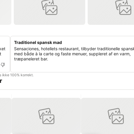
Traditionel spansk mad
ket
Sensaciones, hotellets restaurant, tilbyder traditionelle spans
t
med både à la carte og faste menuer, suppleret af en varm,
træpaneleret bar.
is ikke 100% korrekt.
r