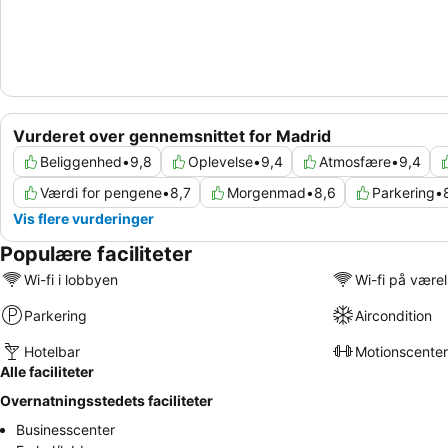
Vurderet over gennemsnittet for Madrid
Beliggenhed
•
9,8
Oplevelse
•
9,4
Atmosfære
•
9,4
Værdi for pengene
•
8,7
Morgenmad
•
8,6
Parkering
•
Vis flere vurderinger
Populære faciliteter
Wi-fi i lobbyen
Wi-fi på være
Parkering
Aircondition
Hotelbar
Motionscenter
Alle faciliteter
Overnatningsstedets faciliteter
Businesscenter