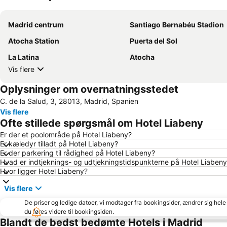
Madrid centrum
Santiago Bernabéu Stadion
Atocha Station
Puerta del Sol
La Latina
Atocha
Vis flere
Oplysninger om overnatningsstedet
C. de la Salud, 3, 28013, Madrid, Spanien
Vis flere
Ofte stillede spørgsmål om Hotel Liabeny
Er der et poolområde på Hotel Liabeny?
Er kæledyr tilladt på Hotel Liabeny?
Er der parkering til rådighed på Hotel Liabeny?
Hvad er indtjeknings- og udtjekningstidspunkterne på Hotel Liaben
Hvor ligger Hotel Liabeny?
Vis flere
De priser og ledige datoer, vi modtager fra bookingsider, ændrer sig hele 
du føres videre til bookingsiden.
Blandt de bedst bedømte Hotels i Madrid