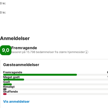
0 kr.
0 kr.
Anmeldelser
Fremragende
9,0
baseret på 15.798 bedømmelser fra større
hjemmesider
Gæsteanmeldelser
Fremragende
Meget godt
Godt
Rimeligt
Skuffende
Vis anmeldelser