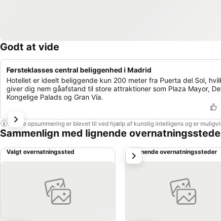
Godt at vide
Førsteklasses central beliggenhed i Madrid
Hotellet er ideelt beliggende kun 200 meter fra Puerta del Sol, hvil
giver dig nem gåafstand til store attraktioner som Plaza Mayor, De
Kongelige Palads og Gran Vía.
Denne opsummering er blevet til ved hjælp af kunstig intelligens og er muligv
Sammenlign med lignende overnatningsstede
Valgt overnatningssted
Lignende overnatningssteder
næste