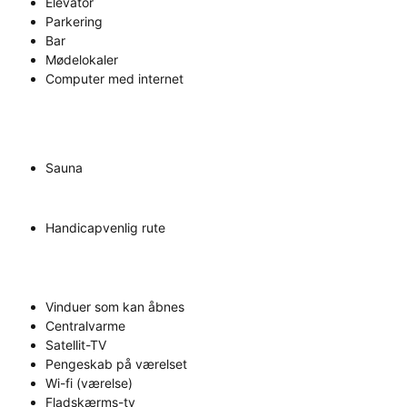
Elevator
Parkering
Bar
Mødelokaler
Computer med internet
Sauna
Handicapvenlig rute
Vinduer som kan åbnes
Centralvarme
Satellit-TV
Pengeskab på værelset
Wi-fi (værelse)
Fladskærms-tv