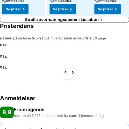
hjemmesider
hjemmesider
hjemmesider
Se priser
Se priser
Se priser
Se alle overnatningssteder i Lissabon
Pristendens
Baseret på de laveste priser på trivago i løbet af de sidste 30 dage
0 kr.
0 kr.
0 kr.
Anmeldelser
Fremragende
8,9
baseret på 5.275 bedømmelser fra større
hjemmesider