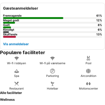
Gæsteanmeldelser
Fremragende
61
%
Meget godt
12
%
Godt
8
%
Rimeligt
6
%
Skuffende
13
%
Vis anmeldelser
Populære faciliteter
Wi-fi i lobbyen
Wi-fi på værelserne
Pool
Spa
Parkering
Aircondition
Restaurant
Hotelbar
Motionscenter
Alle faciliteter
Wellness