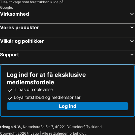
Tilføj trivago som foretrukken kilde på
Google.
Virksomhed
Vores produkter
Vilkår og politikker
Support
Log ind for at få eksklusive
medlemsfordele
Tilpas din oplevelse
Loyalitetstilbud og medlemspriser
Log ind
trivago N.V.
, Kesselstraße 5 – 7, 40221 Düsseldorf, Tyskland
Copyright 2026 trivago | Alle rettigheder forbeholdt.