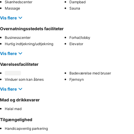
Skønhedscenter
Dampbad
Massage
Sauna
Vis flere
Overnatningsstedets faciliteter
Businesscenter
Forhal/lobby
Hurtig indtjekning/udtjekning
Elevator
Vis flere
Værelsesfaciliteter
Badeværelse med bruser
Vinduer som kan åbnes
Fjernsyn
Vis flere
Mad og drikkevarer
Halal mad
Tilgængelighed
Handicapvenlig parkering