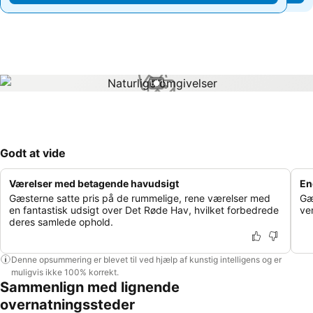
1 / 1
Godt at vide
Værelser med betagende havudsigt
En
Gæsterne satte pris på de rummelige, rene værelser med
Gæ
en fantastisk udsigt over Det Røde Hav, hvilket forbedrede
ve
deres samlede ophold.
Denne opsummering er blevet til ved hjælp af kunstig intelligens og er
muligvis ikke 100% korrekt.
Sammenlign med lignende
overnatningssteder