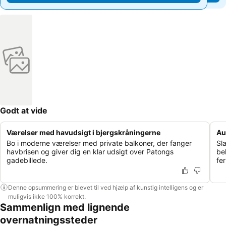
Godt at vide
Værelser med havudsigt i bjergskråningerne
Au
Bo i moderne værelser med private balkoner, der fanger
Sl
havbrisen og giver dig en klar udsigt over Patongs
beh
gadebillede.
fer
Denne opsummering er blevet til ved hjælp af kunstig intelligens og er
muligvis ikke 100% korrekt.
Sammenlign med lignende
overnatningssteder