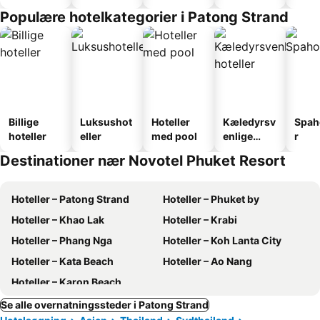
faciliteter
Populære hotelkategorier i Patong Strand
Billige
Luksushot
Hoteller
Kæledyrsv
Spah
hoteller
eller
med pool
enlige
r
hoteller
Destinationer nær Novotel Phuket Resort
Hoteller – Patong Strand
Hoteller – Phuket by
Hoteller – Khao Lak
Hoteller – Krabi
Hoteller – Phang Nga
Hoteller – Koh Lanta City
Hoteller – Kata Beach
Hoteller – Ao Nang
Hoteller – Karon Beach
Se alle overnatningssteder i Patong Strand