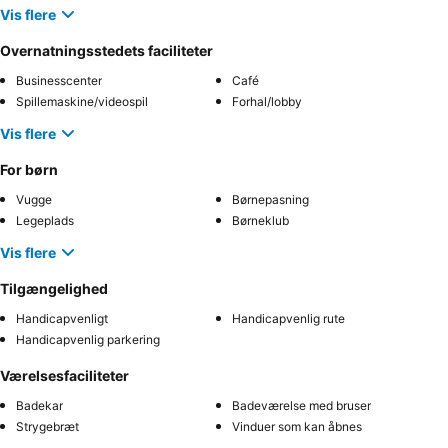
Vis flere
Overnatningsstedets faciliteter
Businesscenter
Café
Spillemaskine/videospil
Forhal/lobby
Vis flere
For børn
Vugge
Børnepasning
Legeplads
Børneklub
Vis flere
Tilgængelighed
Handicapvenligt
Handicapvenlig rute
Handicapvenlig parkering
Værelsesfaciliteter
Badekar
Badeværelse med bruser
Strygebræt
Vinduer som kan åbnes