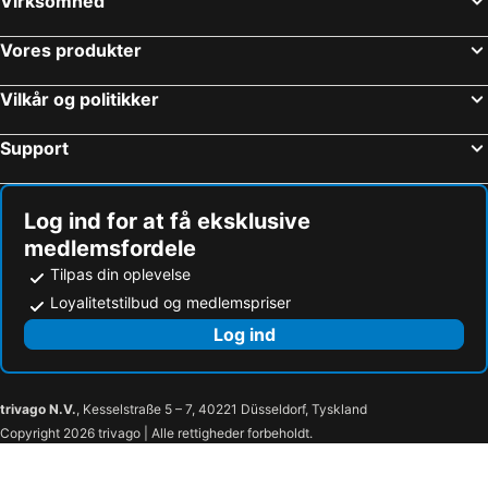
Virksomhed
Vores produkter
Vilkår og politikker
Support
Log ind for at få eksklusive
medlemsfordele
Tilpas din oplevelse
Loyalitetstilbud og medlemspriser
Log ind
trivago N.V.
, Kesselstraße 5 – 7, 40221 Düsseldorf, Tyskland
Copyright 2026 trivago | Alle rettigheder forbeholdt.