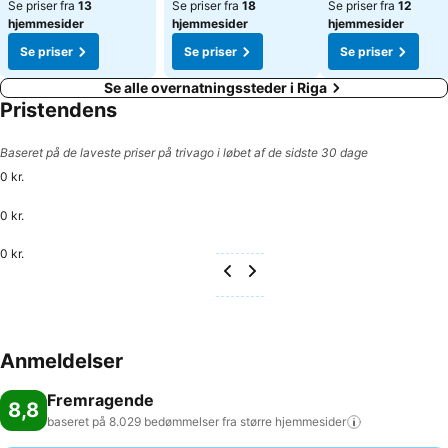
Se priser fra
13
Se priser fra
18
Se priser fra
12
hjemmesider
hjemmesider
hjemmesider
Se priser
Se priser
Se priser
Se alle overnatningssteder i Riga
Pristendens
Baseret på de laveste priser på trivago i løbet af de sidste 30 dage
0 kr.
0 kr.
0 kr.
Anmeldelser
Fremragende
8,8
baseret på 8.029 bedømmelser fra større
hjemmesider