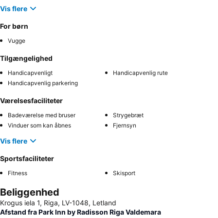
Vis flere
For børn
Vugge
Tilgængelighed
Handicapvenligt
Handicapvenlig rute
Handicapvenlig parkering
Værelsesfaciliteter
Badeværelse med bruser
Strygebræt
Vinduer som kan åbnes
Fjernsyn
Vis flere
Sportsfaciliteter
Fitness
Skisport
Beliggenhed
Krogus iela 1, Riga, LV-1048, Letland
Afstand fra Park Inn by Radisson Riga Valdemara