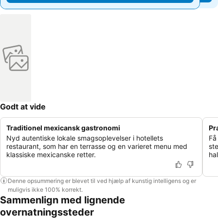
Godt at vide
Traditionel mexicansk gastronomi
Pr
Nyd autentiske lokale smagsoplevelser i hotellets
Få
restaurant, som har en terrasse og en varieret menu med
st
klassiske mexicanske retter.
hal
Denne opsummering er blevet til ved hjælp af kunstig intelligens og er
muligvis ikke 100% korrekt.
Sammenlign med lignende
overnatningssteder