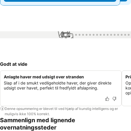
1 / 54
Godt at vide
Anlagte haver med udsigt over stranden
Pr
Slap af i de smukt vedligeholdte haver, der giver direkte
Op
udsigt over havet, perfekt til fredfyldt afslapning.
ko
op
Denne opsummering er blevet til ved hjælp af kunstig intelligens og er
muligvis ikke 100% korrekt.
Sammenlign med lignende
overnatningssteder