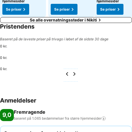
hjemmesider
hjemmesider
Se priser
Se priser
Se priser
Se alle overnatningssteder i Nikiti
Pristendens
Baseret på de laveste priser på trivago i løbet af de sidste 30 dage
0 kr.
0 kr.
0 kr.
Anmeldelser
Fremragende
9,0
baseret på 1.065 bedømmelser fra større
hjemmesider