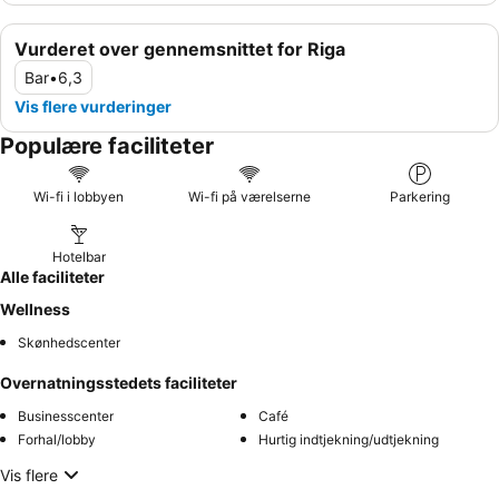
Vurderet over gennemsnittet for Riga
Bar
•
6,3
Vis flere vurderinger
Populære faciliteter
Wi-fi i lobbyen
Wi-fi på værelserne
Parkering
Hotelbar
Alle faciliteter
Wellness
Skønhedscenter
Overnatningsstedets faciliteter
Businesscenter
Café
Forhal/lobby
Hurtig indtjekning/udtjekning
Vis flere