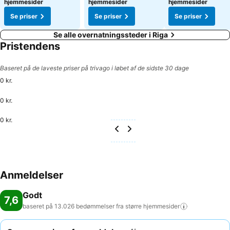
hjemmesider
hjemmesider
hjemmesider
Se priser
Se priser
Se priser
Se alle overnatningssteder i Riga
Pristendens
Baseret på de laveste priser på trivago i løbet af de sidste 30 dage
0 kr.
0 kr.
0 kr.
Anmeldelser
Godt
7,6
baseret på 13.026 bedømmelser fra større
hjemmesider