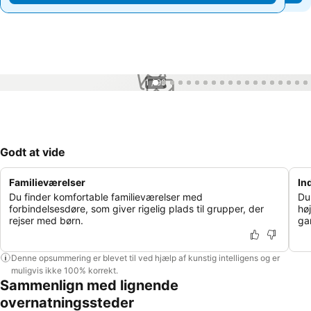
1 / 99
Godt at vide
Familieværelser
In
Du finder komfortable familieværelser med
Du
forbindelsesdøre, som giver rigelig plads til grupper, der
høj
rejser med børn.
ga
Denne opsummering er blevet til ved hjælp af kunstig intelligens og er
muligvis ikke 100% korrekt.
Sammenlign med lignende
overnatningssteder