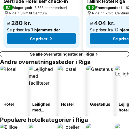
Gertrude Hotel self check-in
Tallink Hotel Riga
8,1
8,5
Meget godt
(
5.865 bedømmelser
)
Fremragende
(
11.1
Riga, 1.8 km til Centrum
Riga, 1.1 km til Centrum
280 kr.
404 kr.
af
af
Se priser fra
7 hjemmesider
Se priser fra
12 hje
Se priser
Se prise
Se alle overnatningssteder i Riga
Andre overnatningssteder i Riga
Hotel
Lejlighed
Hostel
Gæstehus
Lejli
med
hotel
faciliteter
Populære hotelkategorier i Riga