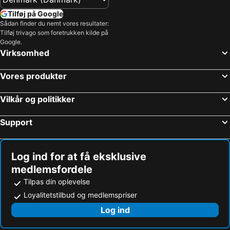
Tilføj på Google
Sådan finder du nemt vores resultater:
Tilføj trivago som foretrukken kilde på
Google.
Virksomhed
Vores produkter
Vilkår og politikker
Support
Log ind for at få eksklusive
medlemsfordele
Tilpas din oplevelse
Loyalitetstilbud og medlemspriser
Log ind