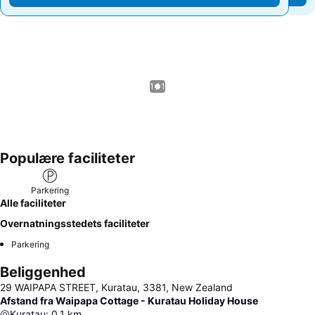
1 / 1
Populære faciliteter
Parkering
Alle faciliteter
Overnatningsstedets faciliteter
Parkering
Beliggenhed
29 WAIPAPA STREET, Kuratau, 3381, New Zealand
Afstand fra Waipapa Cottage - Kuratau Holiday House
Kuratau
:
0.1
km