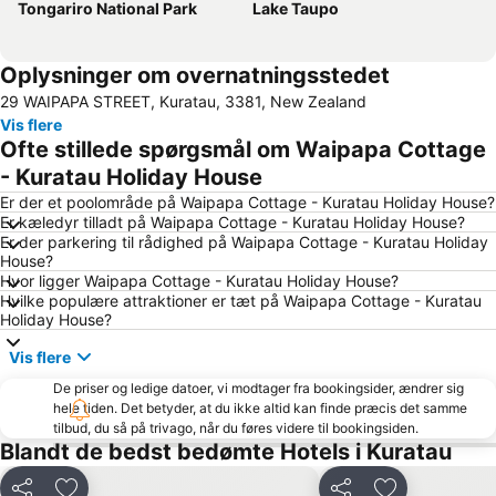
Tongariro National Park
Lake Taupo
Oplysninger om overnatningsstedet
29 WAIPAPA STREET, Kuratau, 3381, New Zealand
Vis flere
Ofte stillede spørgsmål om Waipapa Cottage
- Kuratau Holiday House
Er der et poolområde på Waipapa Cottage - Kuratau Holiday House?
Er kæledyr tilladt på Waipapa Cottage - Kuratau Holiday House?
Er der parkering til rådighed på Waipapa Cottage - Kuratau Holiday
House?
Hvor ligger Waipapa Cottage - Kuratau Holiday House?
Hvilke populære attraktioner er tæt på Waipapa Cottage - Kuratau
Holiday House?
Vis flere
De priser og ledige datoer, vi modtager fra bookingsider, ændrer sig
hele tiden. Det betyder, at du ikke altid kan finde præcis det samme
tilbud, du så på trivago, når du føres videre til bookingsiden.
Blandt de bedst bedømte Hotels i Kuratau