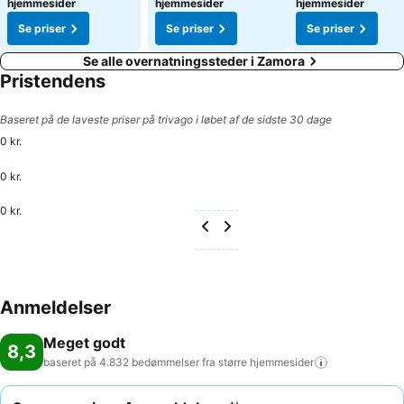
hjemmesider
hjemmesider
hjemmesider
Se priser
Se priser
Se priser
Se alle overnatningssteder i Zamora
Pristendens
Baseret på de laveste priser på trivago i løbet af de sidste 30 dage
0 kr.
0 kr.
0 kr.
Anmeldelser
Meget godt
8,3
baseret på 4.832 bedømmelser fra større
hjemmesider