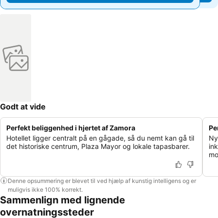
Godt at vide
Perfekt beliggenhed i hjertet af Zamora
Pe
Hotellet ligger centralt på en gågade, så du nemt kan gå til
Ny
det historiske centrum, Plaza Mayor og lokale tapasbarer.
ink
mo
Denne opsummering er blevet til ved hjælp af kunstig intelligens og er
muligvis ikke 100% korrekt.
Sammenlign med lignende
overnatningssteder