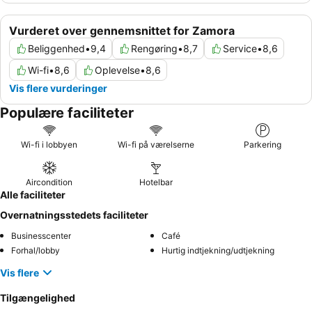
Vurderet over gennemsnittet for Zamora
Beliggenhed
•
9,4
Rengøring
•
8,7
Service
•
8,6
Wi-fi
•
8,6
Oplevelse
•
8,6
Vis flere vurderinger
Populære faciliteter
Wi-fi i lobbyen
Wi-fi på værelserne
Parkering
Aircondition
Hotelbar
Alle faciliteter
Overnatningsstedets faciliteter
Businesscenter
Café
Forhal/lobby
Hurtig indtjekning/udtjekning
Vis flere
Tilgængelighed