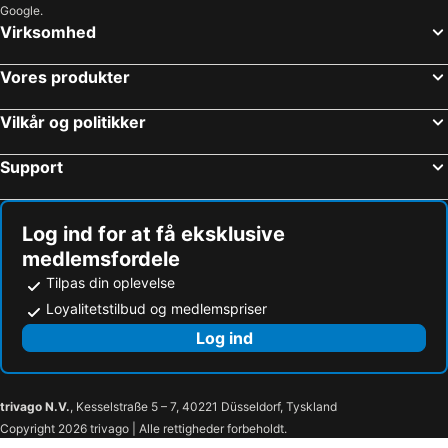
Google.
Virksomhed
Vores produkter
Vilkår og politikker
Support
Log ind for at få eksklusive
medlemsfordele
Tilpas din oplevelse
Loyalitetstilbud og medlemspriser
Log ind
trivago N.V.
, Kesselstraße 5 – 7, 40221 Düsseldorf, Tyskland
Copyright 2026 trivago | Alle rettigheder forbeholdt.