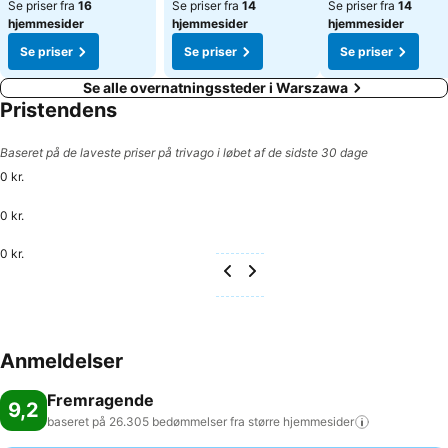
Se priser fra
16
Se priser fra
14
Se priser fra
14
hjemmesider
hjemmesider
hjemmesider
Se priser
Se priser
Se priser
Se alle overnatningssteder i Warszawa
Pristendens
Baseret på de laveste priser på trivago i løbet af de sidste 30 dage
0 kr.
0 kr.
0 kr.
Anmeldelser
Fremragende
9,2
baseret på 26.305 bedømmelser fra større
hjemmesider