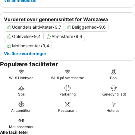
Vis anmeldelser
Vurderet over gennemsnittet for Warszawa
Udendørs aktiviteter
•
9,7
Beliggenhed
•
9,6
Oplevelse
•
9,4
Atmosfære
•
9,4
Motionscenter
•
9,4
Vis flere vurderinger
Populære faciliteter
Wi-fi i lobbyen
Wi-fi på værelserne
Pool
Spa
Parkering
Kæledyr tilladt
Aircondition
Restaurant
Hotelbar
Motionscenter
Alle faciliteter