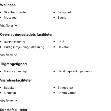
Wellness
Skønhedscenter
Dampbad
Massage
Sauna
Vis flere
Overnatningsstedets faciliteter
Businesscenter
Café
Hurtig indtjekning/udtjekning
Elevator
Vis flere
Tilgængelighed
Handicapvenligt
Handicapvenlig parkering
Værelsesfaciliteter
Badekar
Strygebræt
Fjernsyn
Centralvarme
Vis flere
Sportsfaciliteter