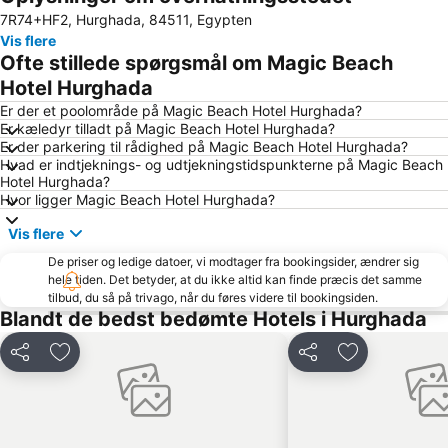
7R74+HF2, Hurghada, 84511, Egypten
Mahmya Island
Hurghada Bowling Center
Vis flere
La Luna
Bordiehns
Ofte stillede spørgsmål om Magic Beach
Aladdin Casino
Hotel Hurghada
Er der et poolområde på Magic Beach Hotel Hurghada?
Er kæledyr tilladt på Magic Beach Hotel Hurghada?
Er der parkering til rådighed på Magic Beach Hotel Hurghada?
Hvad er indtjeknings- og udtjekningstidspunkterne på Magic Beach
Hotel Hurghada?
Hvor ligger Magic Beach Hotel Hurghada?
Vis flere
De priser og ledige datoer, vi modtager fra bookingsider, ændrer sig
hele tiden. Det betyder, at du ikke altid kan finde præcis det samme
tilbud, du så på trivago, når du føres videre til bookingsiden.
Blandt de bedst bedømte Hotels i Hurghada
Del
Føj til favoritter
Del
Føj til favorit