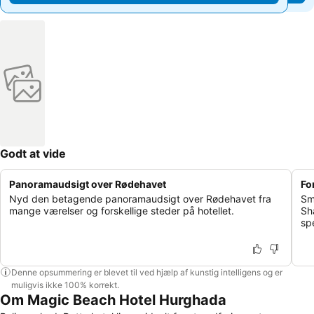
Godt at vide
Panoramaudsigt over Rødehavet
Fo
Nyd den betagende panoramaudsigt over Rødehavet fra
Sm
mange værelser og forskellige steder på hotellet.
Sh
sp
Denne opsummering er blevet til ved hjælp af kunstig intelligens og er
muligvis ikke 100% korrekt.
Om Magic Beach Hotel Hurghada