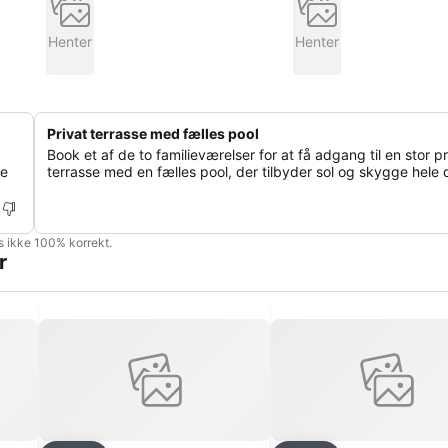
Henter
Henter
Privat terrasse med fælles pool
Book et af de to familieværelser for at få adgang til en stor pr
re
terrasse med en fælles pool, der tilbyder sol og skygge hele
is ikke 100% korrekt.
r