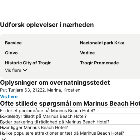
Udforsk oplevelser i nærheden
Bacvice
Nacionalni park Krka
Ciovo
Vodice
Historic City of Trogir
Trogír Promenade
Vis flere
Oplysninger om overnatningsstedet
Put Tunjare 63, 21222, Marina, Kroatien
Vis flere
Ofte stillede spørgsmål om Marinus Beach Hot
Er der et poolområde på Marinus Beach Hotel?
Er kæledyr tilladt på Marinus Beach Hotel?
Er der parkering til rådighed på Marinus Beach Hotel?
Hvor ligger Marinus Beach Hotel?
Hvilke populære attraktioner er tæt på Marinus Beach Hotel?