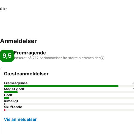
0 kr.
Anmeldelser
Fremragende
9,5
baseret på 712 bedømmelser fra større
hjemmesider
Gæsteanmeldelser
Fremragende
Meget godt
Godt
Rimeligt
Skuffende
Vis anmeldelser