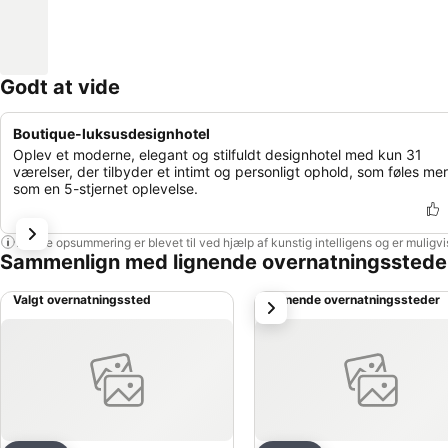
Godt at vide
Boutique-luksusdesignhotel
Oplev et moderne, elegant og stilfuldt designhotel med kun 31
værelser, der tilbyder et intimt og personligt ophold, som føles me
som en 5-stjernet oplevelse.
Denne opsummering er blevet til ved hjælp af kunstig intelligens og er muligv
Sammenlign med lignende overnatningsstede
Valgt overnatningssted
Lignende overnatningssteder
næste