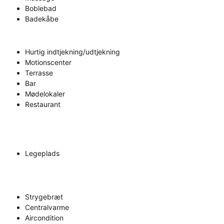
Boblebad
Badekåbe
Hurtig indtjekning/udtjekning
Motionscenter
Terrasse
Bar
Mødelokaler
Restaurant
Legeplads
Strygebræt
Centralvarme
Aircondition