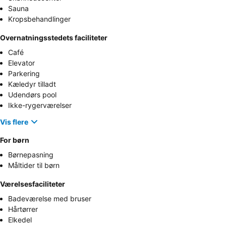
Sauna
Kropsbehandlinger
Overnatningsstedets faciliteter
Café
Elevator
Parkering
Kæledyr tilladt
Udendørs pool
Ikke-rygerværelser
Vis flere
For børn
Børnepasning
Måltider til børn
Værelsesfaciliteter
Badeværelse med bruser
Hårtørrer
Elkedel