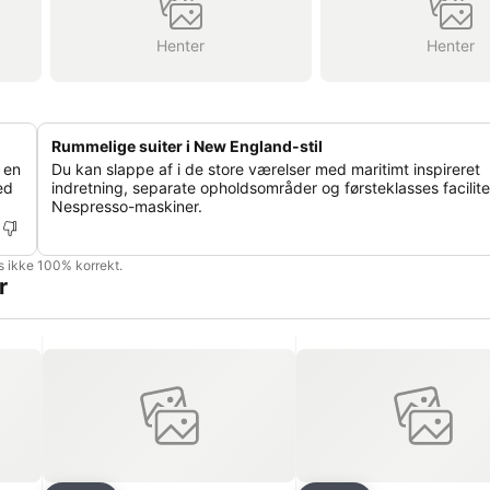
Henter
Henter
Rummelige suiter i New England-stil
 en
Du kan slappe af i de store værelser med maritimt inspireret
ed
indretning, separate opholdsområder og førsteklasses facilit
Nespresso-maskiner.
is ikke 100% korrekt.
r