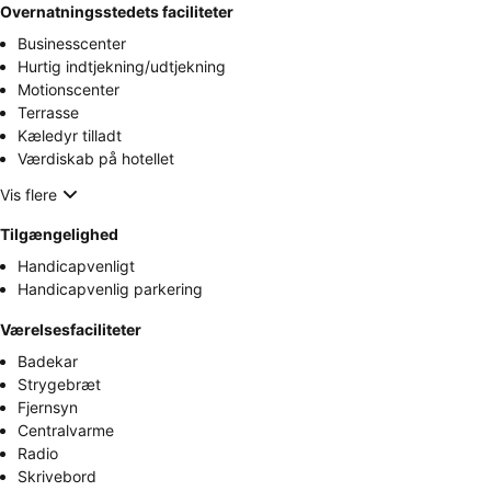
Overnatningsstedets faciliteter
Businesscenter
Hurtig indtjekning/udtjekning
Motionscenter
Terrasse
Kæledyr tilladt
Værdiskab på hotellet
Vis flere
Tilgængelighed
Handicapvenligt
Handicapvenlig parkering
Værelsesfaciliteter
Badekar
Strygebræt
Fjernsyn
Centralvarme
Radio
Skrivebord