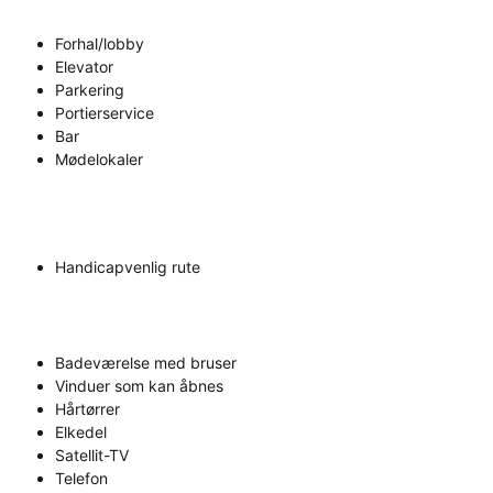
Forhal/lobby
Elevator
Parkering
Portierservice
Bar
Mødelokaler
Handicapvenlig rute
Badeværelse med bruser
Vinduer som kan åbnes
Hårtørrer
Elkedel
Satellit-TV
Telefon