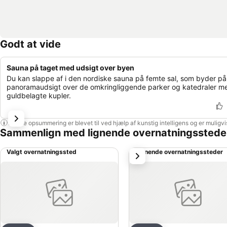
Godt at vide
Sauna på taget med udsigt over byen
Du kan slappe af i den nordiske sauna på femte sal, som byder på
panoramaudsigt over de omkringliggende parker og katedraler m
guldbelagte kupler.
Denne opsummering er blevet til ved hjælp af kunstig intelligens og er muligv
Sammenlign med lignende overnatningsstede
Valgt overnatningssted
Lignende overnatningssteder
næste