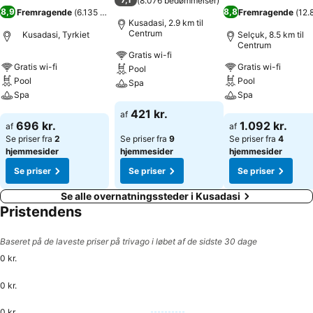
(
8.076 bedømmelser
)
en række middagsoplevelser. De forskellige typer underholdning,
8,9
8,8
Fremragende
(
6.135 bedømmelser
)
Fremragende
(
12.
der tilbydes på Ramada Resort Kusadasi & Golf, garanterer for, at
Kusadasi, 2.9 km til
gæsterne vil nyde deres ophold. Alle kan drage fordel af de
Centrum
Kusadasi, Tyrkiet
Selçuk, 8.5 km til
Centrum
konferenceservices og –faciliteter, der tilbydes, til at fejre enhver
Gratis wi-fi
begivenhed. Alle der bor på denne ejendom, vil få energi til hele
Gratis wi-fi
Gratis wi-fi
Pool
dagen med dejlige retter, der serveres på Ramada Resort Kusadasi
Pool
Pool
Spa
& Golf. Ramada Resort Kusadasi & Golf tilbyder en række aktiviteter
Spa
Spa
og underholdningsmuligheder, der er ideelle for dem, der elsker at
Se priser
421 kr.
af
dyrke sport eller bare nyde udendørslivet. Der skal muligvis betales
Se priser
Se priser
696 kr.
1.092 kr.
af
af
for nogle af disse services på Ramada Resort Kusadasi & Golf.
Se priser fra
2
Se priser fra
9
Se priser fra
4
hjemmesider
hjemmesider
hjemmesider
Se priser
Se priser
Se priser
Se alle overnatningssteder i Kusadasi
Pristendens
Baseret på de laveste priser på trivago i løbet af de sidste 30 dage
0 kr.
0 kr.
0 kr.