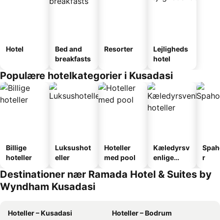
Hotel
Bed and
Resorter
Lejligheds
breakfasts
hotel
Populære hotelkategorier i Kusadasi
Billige
Luksushot
Hoteller
Kæledyrsv
Spah
hoteller
eller
med pool
enlige
r
hoteller
Destinationer nær Ramada Hotel & Suites by
Wyndham Kusadasi
Hoteller – Kusadasi
Hoteller – Bodrum