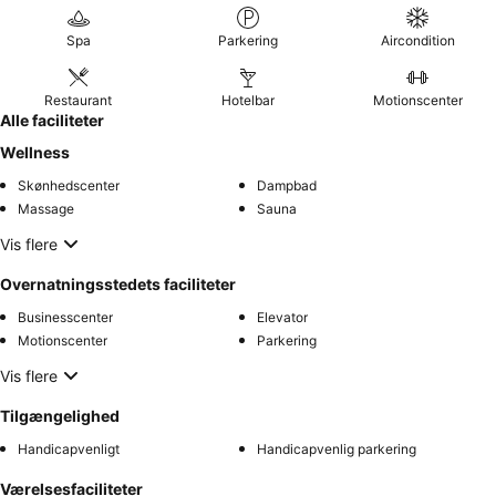
Spa
Parkering
Aircondition
Restaurant
Hotelbar
Motionscenter
Alle faciliteter
Wellness
Skønhedscenter
Dampbad
Massage
Sauna
Vis flere
Overnatningsstedets faciliteter
Businesscenter
Elevator
Motionscenter
Parkering
Vis flere
Tilgængelighed
Handicapvenligt
Handicapvenlig parkering
Værelsesfaciliteter