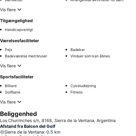
Vis flere
Tilgængelighed
Handicapvenligt
Værelsesfaciliteter
Pejs
Badekar
Badeværelse med bruser
Vinduer som kan åbnes
Vis flere
Sportsfaciliteter
Billiard
Cykeludlejning
Golfbane
Fitness
Vis flere
Beliggenhed
Los Churrinches s/n, 8168, Sierra de la Ventana, Argentina
Afstand fra Balcon del Golf
Sierra de la Ventana
:
0.5
km