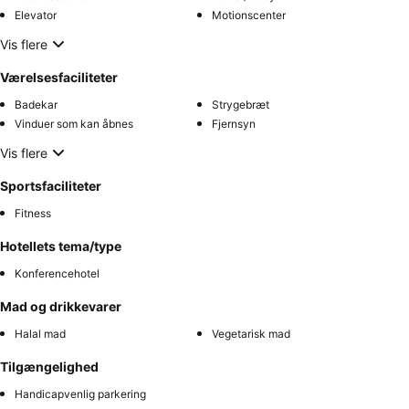
Elevator
Motionscenter
Vis flere
Værelsesfaciliteter
Badekar
Strygebræt
Vinduer som kan åbnes
Fjernsyn
Vis flere
Sportsfaciliteter
Fitness
Hotellets tema/type
Konferencehotel
Mad og drikkevarer
Halal mad
Vegetarisk mad
Tilgængelighed
Handicapvenlig parkering