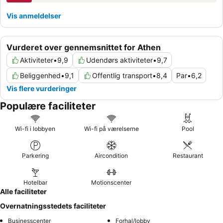
Vis anmeldelser
Vurderet over gennemsnittet for Athen
Aktiviteter
•
9,9
Udendørs aktiviteter
•
9,7
Beliggenhed
•
9,1
Offentlig transport
•
8,4
Par
•
6,2
Vis flere vurderinger
Populære faciliteter
Wi-fi i lobbyen
Wi-fi på værelserne
Pool
Parkering
Aircondition
Restaurant
Hotelbar
Motionscenter
Alle faciliteter
Overnatningsstedets faciliteter
Businesscenter
Forhal/lobby