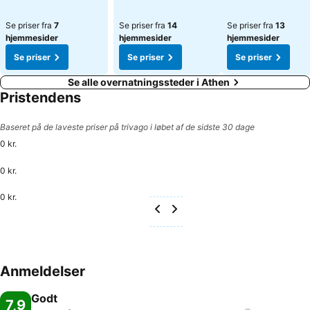
Se priser fra
7
Se priser fra
14
Se priser fra
13
hjemmesider
hjemmesider
hjemmesider
Se priser
Se priser
Se priser
Se alle overnatningssteder i Athen
Pristendens
Baseret på de laveste priser på trivago i løbet af de sidste 30 dage
0 kr.
0 kr.
0 kr.
Anmeldelser
Godt
7,9