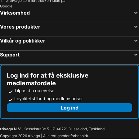
Tilføj trivago som foretrukken kilde på
Google.
Virksomhed
Vores produkter
Vilkår og politikker
Support
Log ind for at få eksklusive
medlemsfordele
Tilpas din oplevelse
Loyalitetstilbud og medlemspriser
Log ind
trivago N.V.
, Kesselstraße 5 – 7, 40221 Düsseldorf, Tyskland
Copyright 2026 trivago | Alle rettigheder forbeholdt.