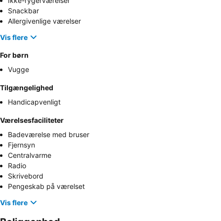
Ikke-rygerværelser
Snackbar
Allergivenlige værelser
Vis flere
For børn
Vugge
Tilgængelighed
Handicapvenligt
Værelsesfaciliteter
Badeværelse med bruser
Fjernsyn
Centralvarme
Radio
Skrivebord
Pengeskab på værelset
Vis flere