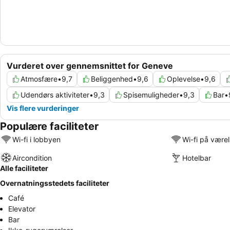
Vurderet over gennemsnittet for Geneve
Atmosfære
•
9,7
Beliggenhed
•
9,6
Oplevelse
•
9,6
Udendørs aktiviteter
•
9,3
Spisemuligheder
•
9,3
Bar
•
Vis flere vurderinger
Populære faciliteter
Wi-fi i lobbyen
Wi-fi på være
Aircondition
Hotelbar
Alle faciliteter
Overnatningsstedets faciliteter
Café
Elevator
Bar