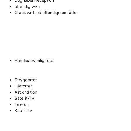
Døgnåben reception
offentlig wi-fi
Gratis wi-fi på offentlige områder
Handicapvenlig rute
Strygebræt
Hårtørrer
Aircondition
Satellit-TV
Telefon
Kabel-TV