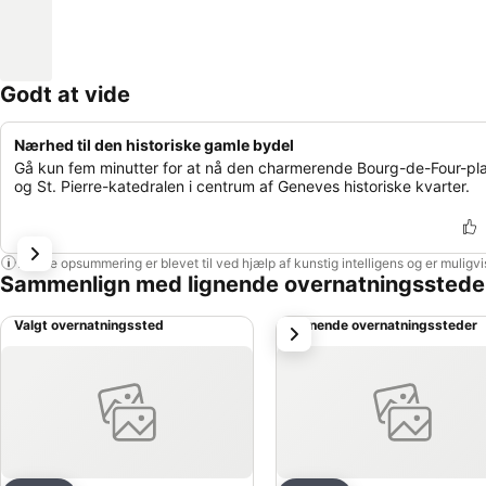
Godt at vide
Nærhed til den historiske gamle bydel
Gå kun fem minutter for at nå den charmerende Bourg-de-Four-pl
og St. Pierre-katedralen i centrum af Geneves historiske kvarter.
Denne opsummering er blevet til ved hjælp af kunstig intelligens og er muligv
Sammenlign med lignende overnatningsstede
Valgt overnatningssted
Lignende overnatningssteder
næste