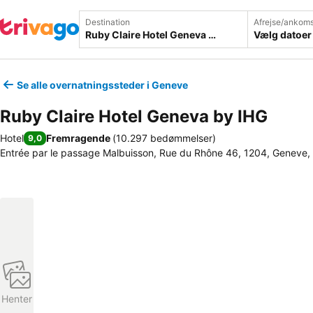
Destination
Afrejse/ankoms
Vælg datoer
Se alle overnatningssteder i Geneve
Ruby Claire Hotel Geneva by IHG
Hotel
Fremragende
(
10.297 bedømmelser
)
9,0
Entrée par le passage Malbuisson, Rue du Rhône 46, 1204, Geneve,
Henter