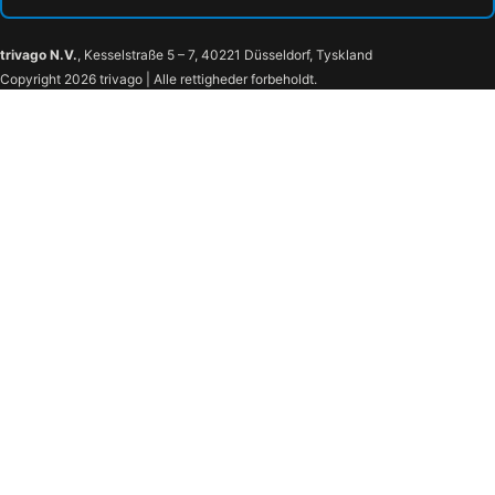
trivago N.V.
, Kesselstraße 5 – 7, 40221 Düsseldorf, Tyskland
Copyright 2026 trivago | Alle rettigheder forbeholdt.