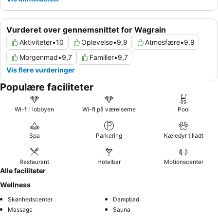
Vurderet over gennemsnittet for Wagrain
Aktiviteter
•
10
Oplevelse
•
9,9
Atmosfære
•
9,9
Morgenmad
•
9,7
Familier
•
9,7
Vis flere vurderinger
Populære faciliteter
Wi-fi i lobbyen
Wi-fi på værelserne
Pool
Spa
Parkering
Kæledyr tilladt
Restaurant
Hotelbar
Motionscenter
Alle faciliteter
Wellness
Skønhedscenter
Dampbad
Massage
Sauna