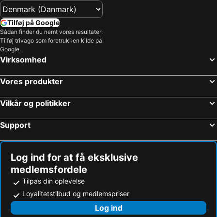
Tilføj på Google
Sådan finder du nemt vores resultater:
Tilføj trivago som foretrukken kilde på
Google.
Virksomhed
Vores produkter
Vilkår og politikker
Support
Log ind for at få eksklusive
medlemsfordele
Tilpas din oplevelse
Loyalitetstilbud og medlemspriser
Log ind