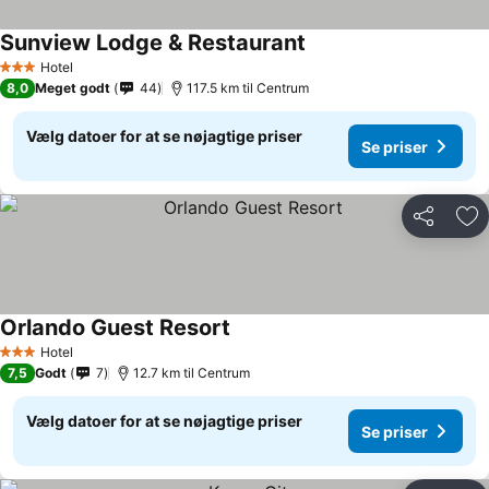
Sunview Lodge & Restaurant
Hotel
3 Stjerner
8,0
Meget godt
44
117.5 km til Centrum
Vælg datoer for at se nøjagtige priser
Se priser
Del
Føj
Orlando Guest Resort
Hotel
3 Stjerner
7,5
Godt
7
12.7 km til Centrum
Vælg datoer for at se nøjagtige priser
Se priser