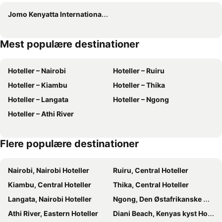
Jomo Kenyatta International Airport
Mest populære destinationer
Hoteller – Nairobi
Hoteller – Ruiru
Hoteller – Kiambu
Hoteller – Thika
Hoteller – Langata
Hoteller – Ngong
Hoteller – Athi River
Flere populære destinationer
Nairobi, Nairobi Hoteller
Ruiru, Central Hoteller
Kiambu, Central Hoteller
Thika, Central Hoteller
Langata, Nairobi Hoteller
Ngong, Den Østafrikanske Great Rift Valley Hoteller
Athi River, Eastern Hoteller
Diani Beach, Kenyas kyst Hoteller