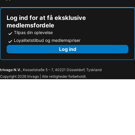
Log ind for at få eksklusive
medlemsfordele
Tilpas din oplevelse
Loyalitetstilbud og medlemspriser
Log ind
trivago N.V.
, Kesselstraße 5 – 7, 40221 Düsseldorf, Tyskland
Copyright 2026 trivago | Alle rettigheder forbeholdt.