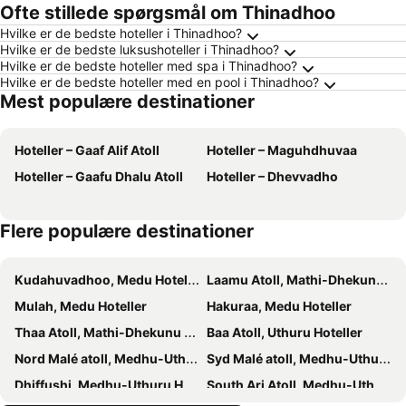
Ofte stillede spørgsmål om Thinadhoo
Hvilke er de bedste hoteller i Thinadhoo?
Hvilke er de bedste luksushoteller i Thinadhoo?
Hvilke er de bedste hoteller med spa i Thinadhoo?
Hvilke er de bedste hoteller med en pool i Thinadhoo?
Mest populære destinationer
Hoteller – Gaaf Alif Atoll
Hoteller – Maguhdhuvaa
Hoteller – Gaafu Dhalu Atoll
Hoteller – Dhevvadho
Flere populære destinationer
Kudahuvadhoo, Medu Hoteller
Laamu Atoll, Mathi-Dhekunu Hoteller
Mulah, Medu Hoteller
Hakuraa, Medu Hoteller
Thaa Atoll, Mathi-Dhekunu Hoteller
Baa Atoll, Uthuru Hoteller
Nord Malé atoll, Medhu-Uthuru Hoteller
Syd Malé atoll, Medhu-Uthuru Hoteller
Dhiffushi, Medhu-Uthuru Hoteller
South Ari Atoll, Medhu-Uthuru Hoteller