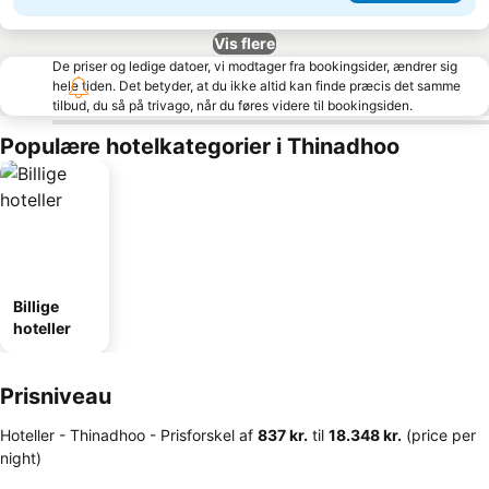
Vis flere
De priser og ledige datoer, vi modtager fra bookingsider, ændrer sig
hele tiden. Det betyder, at du ikke altid kan finde præcis det samme
tilbud, du så på trivago, når du føres videre til bookingsiden.
Populære hotelkategorier i Thinadhoo
Billige
hoteller
Prisniveau
Hoteller - Thinadhoo -
Prisforskel
af
‎837 kr.
til
‎18.348 kr.
(price per
night)