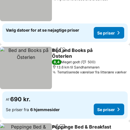
Se priser
Vælg datoer for at se nøjagtige priser
Se priser
Bed and Books på
Del
Føj til favoritter
Österlen
Se priser
8,4
Meget godt
500
13.6 km til Sandhammaren
Tematiserede værelser fra litterære værker
S
690 kr.
Af
Se priser fra
6 hjemmesider
Se priser
Peppinge Bed & Breakfast
Del
Føj til favoritter