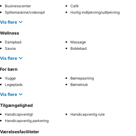
Businesscenter
Café
Spillemaskine/videospil
Hurtig indtjekning/udtjekning
Vis flere
Wellness
Dampbad
Massage
Sauna
Boblebad
Vis flere
For børn
Vugge
Børnepasning
Legeplads
Børneklub
Vis flere
Tilgængelighed
Handicapvenligt
Handicapvenlig rute
Handicapvenlig parkering
Værelsesfaciliteter