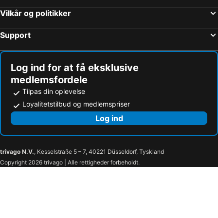
Vilkår og politikker
Support
Log ind for at få eksklusive
medlemsfordele
Tilpas din oplevelse
Loyalitetstilbud og medlemspriser
Log ind
trivago N.V.
, Kesselstraße 5 – 7, 40221 Düsseldorf, Tyskland
Copyright 2026 trivago | Alle rettigheder forbeholdt.