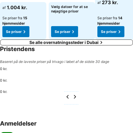
273 kr.
af
1.004 kr.
Vælg datoer for at se
af
nøjagtige priser
Se priser fra
15
Se priser fra
14
hjemmesider
hjemmesider
Se priser
Se priser
Se priser
Se alle overnatningssteder i Dubai
Pristendens
Baseret på de laveste priser på trivago i løbet af de sidste 30 dage
0 kr.
0 kr.
0 kr.
Anmeldelser