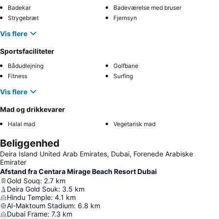
Badekar
Badeværelse med bruser
Strygebræt
Fjernsyn
Vis flere
Sportsfaciliteter
Bådudlejning
Golfbane
Fitness
Surfing
Vis flere
Mad og drikkevarer
Halal mad
Vegetarisk mad
Beliggenhed
Deira Island United Arab Emirates, Dubai, Forenede Arabiske
Emirater
Afstand fra Centara Mirage Beach Resort Dubai
Gold Souq
:
2.7
km
Deira Gold Souk
:
3.5
km
Hindu Temple
:
4.1
km
Al-Maktoum Stadium
:
6.8
km
Dubai Frame
:
7.3
km