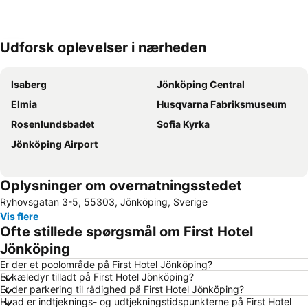
Udforsk oplevelser i nærheden
Udvid kort
Isaberg
Jönköping Central
Elmia
Husqvarna Fabriksmuseum
Rosenlundsbadet
Sofia Kyrka
Jönköping Airport
Oplysninger om overnatningsstedet
Ryhovsgatan 3-5, 55303, Jönköping, Sverige
Vis flere
Ofte stillede spørgsmål om First Hotel
Jönköping
Er der et poolområde på First Hotel Jönköping?
Er kæledyr tilladt på First Hotel Jönköping?
Er der parkering til rådighed på First Hotel Jönköping?
Hvad er indtjeknings- og udtjekningstidspunkterne på First Hotel