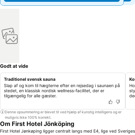
Godt at vide
Traditionel svensk sauna
Ko
Slap af og kom til hægterne efter en rejsedag i saunaen på
Ho
stedet, en klassisk nordisk wellness-facilitet, der er
sty
tilgængelig for alle gæster.
de
Denne opsummering er blevet til ved hjælp af kunstig intelligens og er
muligvis ikke 100% korrekt.
Om First Hotel Jönköping
First Hotel Jønkøping ligger centralt langs med E4, lige ved Sveriges