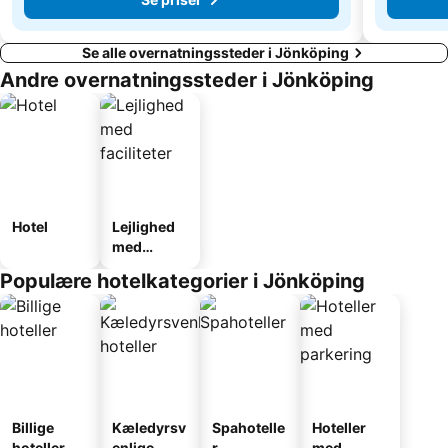
Se alle overnatningssteder i Jönköping
Andre overnatningssteder i Jönköping
Hotel
Lejlighed
med
faciliteter
Populære hotelkategorier i Jönköping
Billige
Kæledyrsv
Spahotelle
Hoteller
hoteller
enlige
r
med