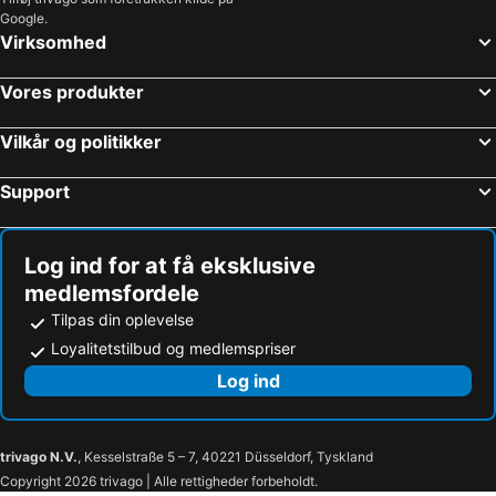
Google.
Virksomhed
Vores produkter
Vilkår og politikker
Support
Log ind for at få eksklusive
medlemsfordele
Tilpas din oplevelse
Loyalitetstilbud og medlemspriser
Log ind
trivago N.V.
, Kesselstraße 5 – 7, 40221 Düsseldorf, Tyskland
Copyright 2026 trivago | Alle rettigheder forbeholdt.