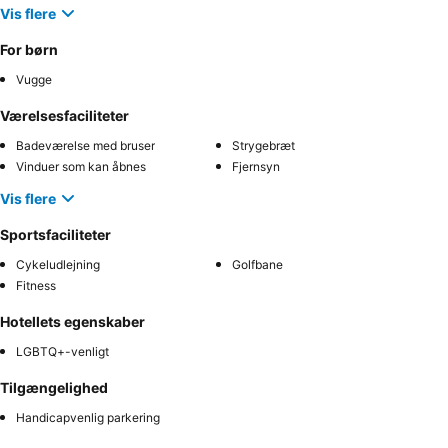
Vis flere
For børn
Vugge
Værelsesfaciliteter
Badeværelse med bruser
Strygebræt
Vinduer som kan åbnes
Fjernsyn
Vis flere
Sportsfaciliteter
Cykeludlejning
Golfbane
Fitness
Hotellets egenskaber
LGBTQ+-venligt
Tilgængelighed
Handicapvenlig parkering