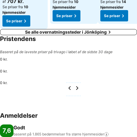
707 kr.
af
Se priser fra
10
Se priser fra
14
Se priser fra
10
hjemmesider
hjemmesider
hjemmesider
Se priser
Se priser
Se priser
Se alle overnatningssteder i Jönköping
Pristendens
Baseret på de laveste priser på trivago i løbet af de sidste 30 dage
0 kr.
0 kr.
0 kr.
Anmeldelser
Godt
7,6
baseret på 1.865 bedømmelser fra større
hjemmesider