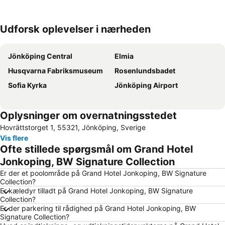
Udforsk oplevelser i nærheden
Udvid kort
Jönköping Central
Elmia
Husqvarna Fabriksmuseum
Rosenlundsbadet
Sofia Kyrka
Jönköping Airport
Oplysninger om overnatningsstedet
Hovrättstorget 1, 55321, Jönköping, Sverige
Vis flere
Ofte stillede spørgsmål om Grand Hotel
Jonkoping, BW Signature Collection
Er der et poolområde på Grand Hotel Jonkoping, BW Signature
Collection?
Er kæledyr tilladt på Grand Hotel Jonkoping, BW Signature
Collection?
Er der parkering til rådighed på Grand Hotel Jonkoping, BW
Signature Collection?