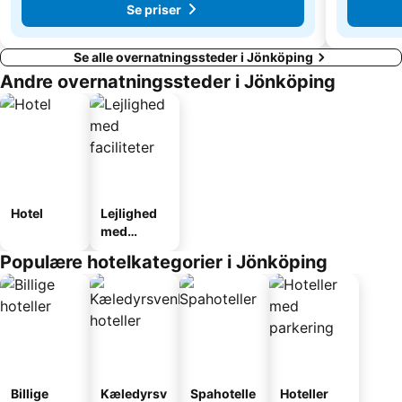
Se priser
Se alle overnatningssteder i Jönköping
Andre overnatningssteder i Jönköping
Hotel
Lejlighed
med
faciliteter
Populære hotelkategorier i Jönköping
Billige
Kæledyrsv
Spahotelle
Hoteller