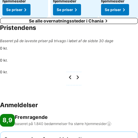
hjemmesider
hjemmesider
hjemmesider
Se priser
Se priser
Se priser
Se alle overnatningssteder i Chania
Pristendens
Baseret på de laveste priser på trivago i løbet af de sidste 30 dage
0 kr.
0 kr.
0 kr.
Anmeldelser
Fremragende
8,9
baseret på 1.840 bedømmelser fra større
hjemmesider