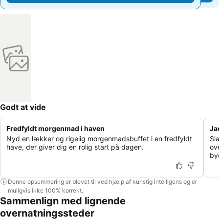
Godt at vide
Fredfyldt morgenmad i haven
Ja
Nyd en lækker og rigelig morgenmadsbuffet i en fredfyldt
Sl
have, der giver dig en rolig start på dagen.
ov
by
Denne opsummering er blevet til ved hjælp af kunstig intelligens og er
muligvis ikke 100% korrekt.
Sammenlign med lignende
overnatningssteder