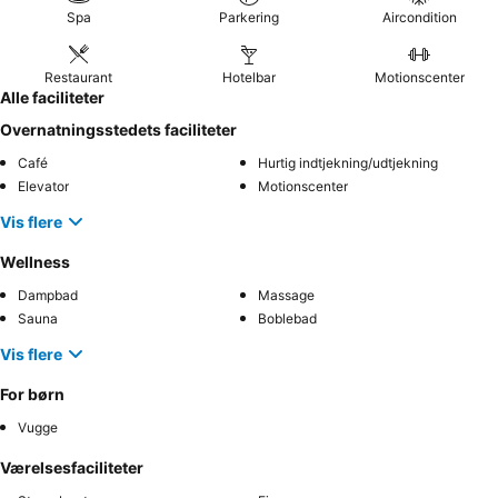
Spa
Parkering
Aircondition
Restaurant
Hotelbar
Motionscenter
Alle faciliteter
Overnatningsstedets faciliteter
Café
Hurtig indtjekning/udtjekning
Elevator
Motionscenter
Vis flere
Wellness
Dampbad
Massage
Sauna
Boblebad
Vis flere
For børn
Vugge
Værelsesfaciliteter