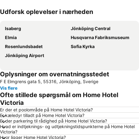
Udforsk oplevelser i nærheden
Udvid kort
Isaberg
Jönköping Central
Elmia
Husqvarna Fabriksmuseum
Rosenlundsbadet
Sofia Kyrka
Jönköping Airport
Oplysninger om overnatningsstedet
F E Elmgrens gata 5, 55316, Jönköping, Sverige
Vis flere
Ofte stillede spørgsmål om Home Hotel
Victoria
Er der et poolområde på Home Hotel Victoria?
Er kæledyr tilladt på Home Hotel Victoria?
Er der parkering til rådighed på Home Hotel Victoria?
Hvad er indtjeknings- og udtjekningstidspunkterne på Home Hotel
Victoria?
Hvor ligger Home Hotel Victoria?