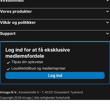
Virksomhed
Vores produkter
Vilkår og politikker
Support
Log ind for at få eksklusive
medlemsfordele
Tilpas din oplevelse
Loyalitetstilbud og medlemspriser
Log ind
trivago N.V.
, Kesselstraße 5 – 7, 40221 Düsseldorf, Tyskland
Copyright 2026 trivago | Alle rettigheder forbeholdt.