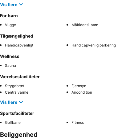
Vis flere
For børn
Vugge
Måltider til børn
Tilgængelighed
Handicapvenligt
Handicapvenlig parkering
Wellness
Sauna
Værelsesfaciliteter
Strygebræt
Fjernsyn
Centralvarme
Aircondition
Vis flere
Sportsfaciliteter
Golfbane
Fitness
Beliggenhed