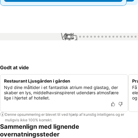
1 / 99
Godt at vide
Restaurant Ljusgården i gården
Pr
Nyd dine måltider i et fantastisk atrium med glastag, der
Få
skaber en lys, middelhavsinspireret udendørs atmosfære
ele
lige i hjertet af hotellet.
og
Denne opsummering er blevet til ved hjælp af kunstig intelligens og er
muligvis ikke 100% korrekt.
Sammenlign med lignende
overnatningssteder