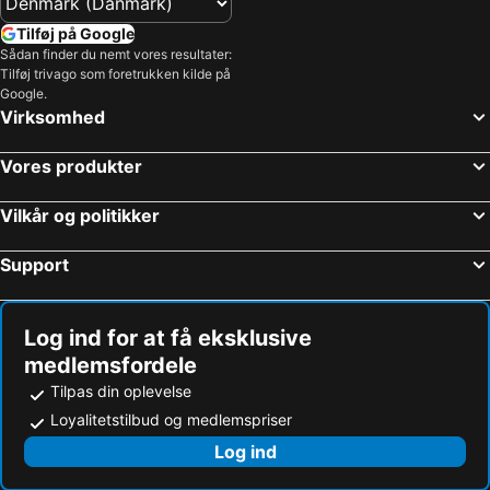
Tilføj på Google
Sådan finder du nemt vores resultater:
Tilføj trivago som foretrukken kilde på
Google.
Virksomhed
Vores produkter
Vilkår og politikker
Support
Log ind for at få eksklusive
medlemsfordele
Tilpas din oplevelse
Loyalitetstilbud og medlemspriser
Log ind