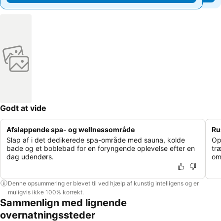
Godt at vide
Afslappende spa- og wellnessområde
Ru
Slap af i det dedikerede spa-område med sauna, kolde
Op
bade og et boblebad for en foryngende oplevelse efter en
tr
dag udendørs.
om
Denne opsummering er blevet til ved hjælp af kunstig intelligens og er
muligvis ikke 100% korrekt.
Sammenlign med lignende
overnatningssteder