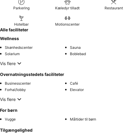
Parkering
Kæledyr tilladt
Restaurant
Hotelbar
Motionscenter
Alle faciliteter
Wellness
Skønhedscenter
Sauna
Solarium
Boblebad
Vis flere
Overnatningsstedets faciliteter
Businesscenter
Café
Forhal/lobby
Elevator
Vis flere
For børn
Vugge
Måltider til børn
Tilgængelighed