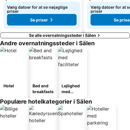
Vælg datoer for at se nøjagtige
Vælg datoer for at s
priser
priser
Se priser
Se prise
Se alle overnatningssteder i Sälen
Andre overnatningssteder i Sälen
Hotel
Bed and
Lejlighed
breakfasts
med
faciliteter
Populære hotelkategorier i Sälen