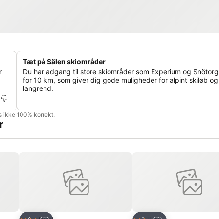
Tæt på Sälen skiområder
r
Du har adgang til store skiområder som Experium og Snötorg
for 10 km, som giver dig gode muligheder for alpint skiløb og
langrend.
is ikke 100% korrekt.
r