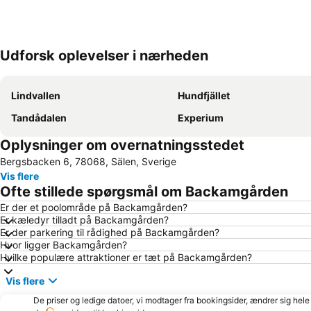
Udforsk oplevelser i nærheden
Lindvallen
Hundfjället
Tandådalen
Experium
Oplysninger om overnatningsstedet
Bergsbacken 6, 78068, Sälen, Sverige
Vis flere
Ofte stillede spørgsmål om Backamgården
Er der et poolområde på Backamgården?
Er kæledyr tilladt på Backamgården?
Er der parkering til rådighed på Backamgården?
Hvor ligger Backamgården?
Hvilke populære attraktioner er tæt på Backamgården?
Vis flere
De priser og ledige datoer, vi modtager fra bookingsider, ændrer sig hele 