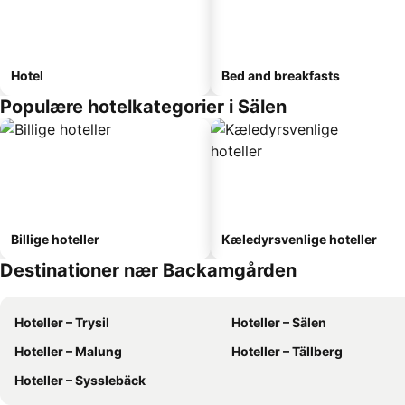
Hotel
Bed and breakfasts
Populære hotelkategorier i Sälen
Billige hoteller
Kæledyrsvenlige hoteller
Destinationer nær Backamgården
Hoteller – Trysil
Hoteller – Sälen
Hoteller – Malung
Hoteller – Tällberg
Hoteller – Sysslebäck