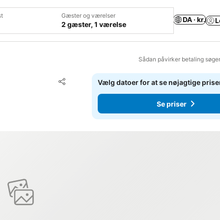
t
Gæster og værelser
DA · kr.
L
2 gæster, 1 værelse
Sådan påvirker betaling søge
Føj til favoritter
Vælg datoer for at se nøjagtige prise
Del
Se priser