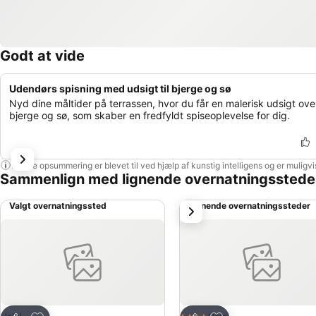
Godt at vide
Udendørs spisning med udsigt til bjerge og sø
Nyd dine måltider på terrassen, hvor du får en malerisk udsigt ove
bjerge og sø, som skaber en fredfyldt spiseoplevelse for dig.
Denne opsummering er blevet til ved hjælp af kunstig intelligens og er muligv
Sammenlign med lignende overnatningsstede
Valgt overnatningssted
Lignende overnatningssteder
næste