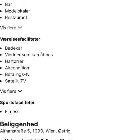
Bar
Mødelokaler
Restaurant
Vis flere
Værelsesfaciliteter
Badekar
Vinduer som kan åbnes
Hårtørrer
Aircondition
Betalings-tv
Satellit-TV
Vis flere
Sportsfaciliteter
Fitness
Beliggenhed
Althanstraße 5, 1090, Wien, Østrig