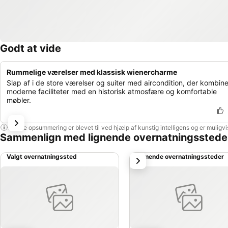
Godt at vide
Rummelige værelser med klassisk wienercharme
Slap af i de store værelser og suiter med aircondition, der kombine
moderne faciliteter med en historisk atmosfære og komfortable
møbler.
Denne opsummering er blevet til ved hjælp af kunstig intelligens og er muligv
Sammenlign med lignende overnatningsstede
Valgt overnatningssted
Lignende overnatningssteder
næste