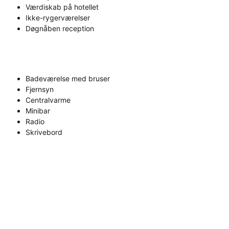
Værdiskab på hotellet
Ikke-rygerværelser
Døgnåben reception
Badeværelse med bruser
Fjernsyn
Centralvarme
Minibar
Radio
Skrivebord