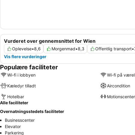
Vurderet over gennemsnittet for Wien
Oplevelse
•
8,6
Morgenmad
•
8,3
Offentlig transport
•
Vis flere vurderinger
Populære faciliteter
Wi-fi i lobbyen
Wi-fi på være
Kæledyr tilladt
Aircondition
Hotelbar
Motionscenter
Alle faciliteter
Overnatningsstedets faciliteter
Businesscenter
Elevator
Parkering