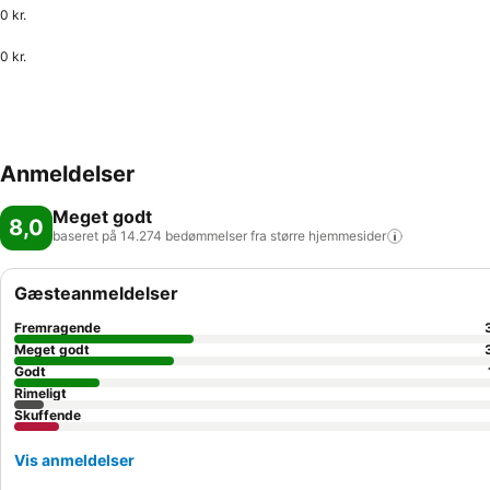
0 kr.
0 kr.
Anmeldelser
Meget godt
8,0
baseret på 14.274 bedømmelser fra større
hjemmesider
Gæsteanmeldelser
Fremragende
Meget godt
Godt
Rimeligt
Skuffende
Vis anmeldelser