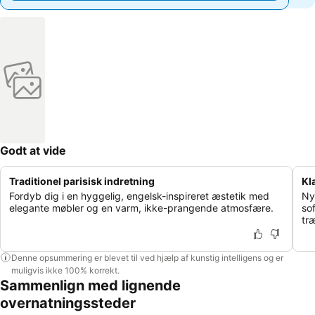
Godt at vide
Traditionel parisisk indretning
Kl
Fordyb dig i en hyggelig, engelsk-inspireret æstetik med
Ny
elegante møbler og en varm, ikke-prangende atmosfære.
so
tr
Denne opsummering er blevet til ved hjælp af kunstig intelligens og er
muligvis ikke 100% korrekt.
Sammenlign med lignende
overnatningssteder