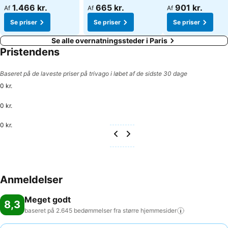
1.466 kr.
665 kr.
901 kr.
Af
Af
Af
Se priser
Se priser
Se priser
Se alle overnatningssteder i Paris
Pristendens
Baseret på de laveste priser på trivago i løbet af de sidste 30 dage
0 kr.
0 kr.
0 kr.
Anmeldelser
Meget godt
8,3
baseret på 2.645 bedømmelser fra større
hjemmesider