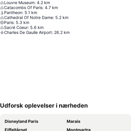
Louvre Museum
:
4.2
km
Catacombs Of Paris
:
4.7
km
Pantheon
:
5.1
km
Cathedral Of Notre Dame
:
5.2
km
Paris
:
5.3
km
Sacré Coeur
:
5.6
km
Charles De Gaulle Airport
:
26.2
km
Udforsk oplevelser i nærheden
Udvid kort
Disneyland Paris
Marais
Eiffeltårnet
Montmartre