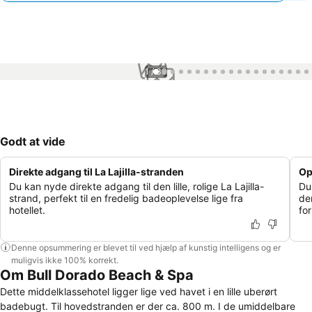
1 / 30
Godt at vide
Direkte adgang til La Lajilla-stranden
Op
Du kan nyde direkte adgang til den lille, rolige La Lajilla-
Du
strand, perfekt til en fredelig badeoplevelse lige fra
de
hotellet.
fo
Denne opsummering er blevet til ved hjælp af kunstig intelligens og er
muligvis ikke 100% korrekt.
Om Bull Dorado Beach & Spa
Dette middelklassehotel ligger lige ved havet i en lille uberørt
badebugt. Til hovedstranden er der ca. 800 m. I de umiddelbare