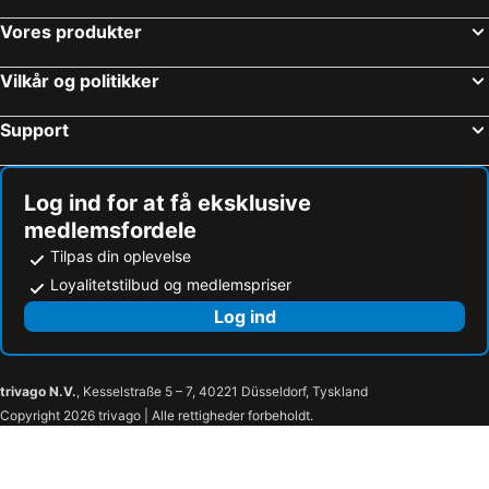
Vores produkter
Vilkår og politikker
Support
Log ind for at få eksklusive
medlemsfordele
Tilpas din oplevelse
Loyalitetstilbud og medlemspriser
Log ind
trivago N.V.
, Kesselstraße 5 – 7, 40221 Düsseldorf, Tyskland
Copyright 2026 trivago | Alle rettigheder forbeholdt.