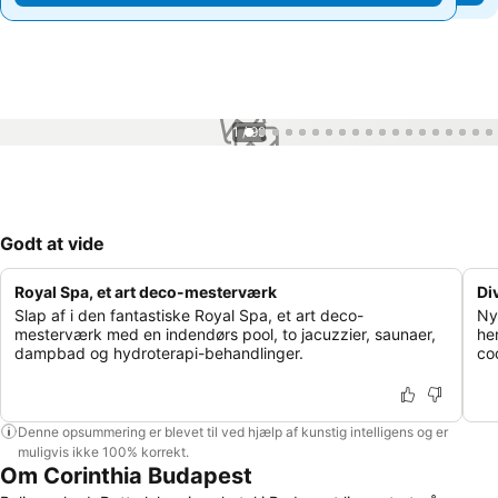
1 / 99
Godt at vide
Royal Spa, et art deco-mesterværk
Di
Slap af i den fantastiske Royal Spa, et art deco-
Ny
mesterværk med en indendørs pool, to jacuzzier, saunaer,
he
dampbad og hydroterapi-behandlinger.
co
Denne opsummering er blevet til ved hjælp af kunstig intelligens og er
muligvis ikke 100% korrekt.
Om Corinthia Budapest