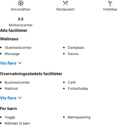
Aircondition
Restaurant
Hotelbar
Motionscenter
Alle faciliteter
Wellness
Skønhedscenter
Dampbad
Massage
Sauna
Vis flere
Overnatningsstedets faciliteter
Businesscenter
Café
Natklub
Forhal/lobby
Vis flere
For børn
Vugge
Børnepasning
Måltider til børn