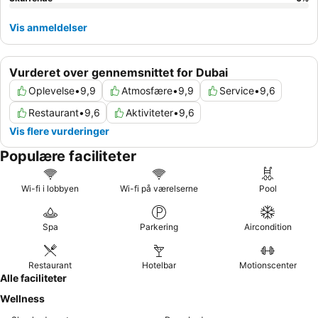
Vis anmeldelser
Vurderet over gennemsnittet for Dubai
Oplevelse
•
9,9
Atmosfære
•
9,9
Service
•
9,6
Restaurant
•
9,6
Aktiviteter
•
9,6
Vis flere vurderinger
Populære faciliteter
Wi-fi i lobbyen
Wi-fi på værelserne
Pool
Spa
Parkering
Aircondition
Restaurant
Hotelbar
Motionscenter
Alle faciliteter
Wellness