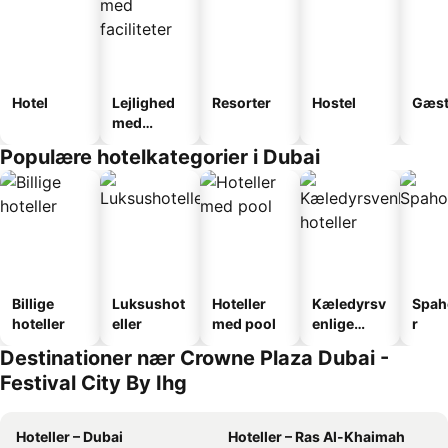
Hotel
Lejlighed
Resorter
Hostel
Gæst
med
faciliteter
Populære hotelkategorier i Dubai
Billige
Luksushot
Hoteller
Kæledyrsv
Spah
hoteller
eller
med pool
enlige
r
hoteller
Destinationer nær Crowne Plaza Dubai -
Festival City By Ihg
Hoteller – Dubai
Hoteller – Ras Al-Khaimah