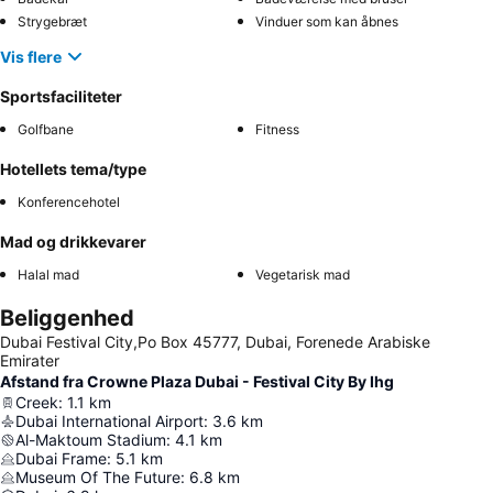
Strygebræt
Vinduer som kan åbnes
Vis flere
Sportsfaciliteter
Golfbane
Fitness
Hotellets tema/type
Konferencehotel
Mad og drikkevarer
Halal mad
Vegetarisk mad
Beliggenhed
Dubai Festival City,Po Box 45777, Dubai, Forenede Arabiske
Emirater
Afstand fra Crowne Plaza Dubai - Festival City By Ihg
Creek
:
1.1
km
Dubai International Airport
:
3.6
km
Al-Maktoum Stadium
:
4.1
km
Dubai Frame
:
5.1
km
Museum Of The Future
:
6.8
km