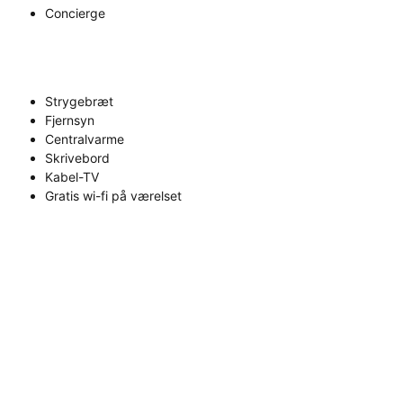
Concierge
Strygebræt
Fjernsyn
Centralvarme
Skrivebord
Kabel-TV
Gratis wi-fi på værelset