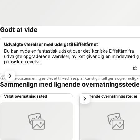
Godt at vide
Udvalgte værelser med udsigt til Eiffeltårnet
Du kan nyde en fantastisk udsigt over det ikoniske Eiffeltårn fra
udvalgte opgraderede værelser, hvilket giver dig en mindeværdig
parisisk oplevelse.
Denne opsummering er blevet til ved hjælp af kunstig intelligens og er muligv
Sammenlign med lignende overnatningsstede
Valgt overnatningssted
Lignende overnatningssteder
næste