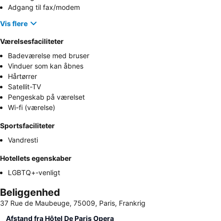
Adgang til fax/modem
Vis flere
Værelsesfaciliteter
Badeværelse med bruser
Vinduer som kan åbnes
Hårtørrer
Satellit-TV
Pengeskab på værelset
Wi-fi (værelse)
Sportsfaciliteter
Vandresti
Hotellets egenskaber
LGBTQ+-venligt
Beliggenhed
37 Rue de Maubeuge, 75009, Paris, Frankrig
Afstand fra Hôtel De Paris Opera