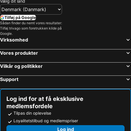
Vælg dit land
Tilføj på Google
Sådan finder du nemt vores resultater:
Tilføj trivago som foretrukken kilde på
Google.
Virksomhed
Vores produkter
Vilkår og politikker
Support
Log ind for at få eksklusive
medlemsfordele
Tilpas din oplevelse
Loyalitetstilbud og medlemspriser
Log ind