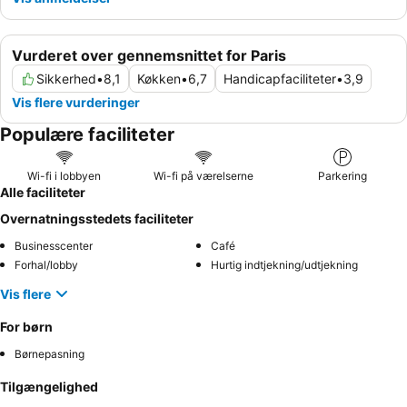
Vurderet over gennemsnittet for Paris
Sikkerhed
•
8,1
Køkken
•
6,7
Handicapfaciliteter
•
3,9
Vis flere vurderinger
Populære faciliteter
Wi-fi i lobbyen
Wi-fi på værelserne
Parkering
Alle faciliteter
Overnatningsstedets faciliteter
Businesscenter
Café
Forhal/lobby
Hurtig indtjekning/udtjekning
Vis flere
For børn
Børnepasning
Tilgængelighed