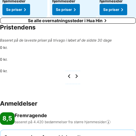
hjemmesider
hjemmesider
hjemmesider
Se priser
Se priser
Se priser
Se alle overnatningssteder i Hua Hin
Pristendens
Baseret på de laveste priser på trivago i løbet af de sidste 30 dage
0 kr.
0 kr.
0 kr.
Anmeldelser
Fremragende
8,5
baseret på 4.420 bedømmelser fra større
hjemmesider