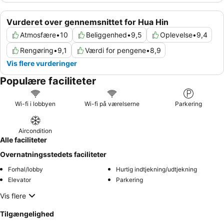
Vurderet over gennemsnittet for Hua Hin
Atmosfære
•
10
Beliggenhed
•
9,5
Oplevelse
•
9,4
Rengøring
•
9,1
Værdi for pengene
•
8,9
Vis flere vurderinger
Populære faciliteter
Wi-fi i lobbyen
Wi-fi på værelserne
Parkering
Aircondition
Alle faciliteter
Overnatningsstedets faciliteter
Forhal/lobby
Hurtig indtjekning/udtjekning
Elevator
Parkering
Vis flere
Tilgængelighed