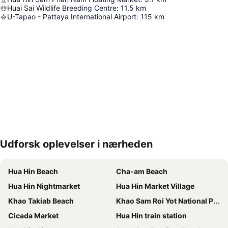
Huai Sai Wildlife Breeding Centre
:
11.5
km
U-Tapao - Pattaya International Airport
:
115
km
Udforsk oplevelser i nærheden
Udvid kort
Hua Hin Beach
Cha-am Beach
Hua Hin Nightmarket
Hua Hin Market Village
Khao Takiab Beach
Khao Sam Roi Yot National Park
Cicada Market
Hua Hin train station