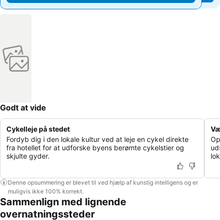
Godt at vide
Cykelleje på stedet
Væ
Fordyb dig i den lokale kultur ved at leje en cykel direkte
Op
fra hotellet for at udforske byens berømte cykelstier og
ud
skjulte gyder.
lo
Denne opsummering er blevet til ved hjælp af kunstig intelligens og er
muligvis ikke 100% korrekt.
Sammenlign med lignende
overnatningssteder