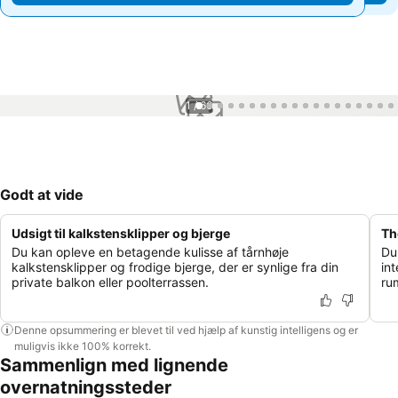
1 / 66
Godt at vide
Udsigt til kalkstensklipper og bjerge
Th
Du kan opleve en betagende kulisse af tårnhøje
Du
kalkstensklipper og frodige bjerge, der er synlige fra din
int
private balkon eller poolterrassen.
ru
Denne opsummering er blevet til ved hjælp af kunstig intelligens og er
muligvis ikke 100% korrekt.
Sammenlign med lignende
overnatningssteder