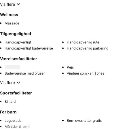
Vis flere
Wellness
Massage
Tilgængelighed
Handicapvenligt
Handicapvenlig rute
Handicapvenligt badeværelse
Handicapvenlig parkering
Værelsesfaciliteter
Pejs
Badeværelse med bruser
Vinduer som kan åbnes
Vis flere
Sportsfaciliteter
Billiard
For børn
Legeplads
Børn overnatter gratis
Måltider til børn