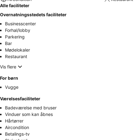
Alle faciliteter
Overnatningsstedets faciliteter
Businesscenter
Forhal/lobby
Parkering
Bar
Mødelokaler
Restaurant
Vis flere
For børn
Vugge
Værelsesfaciliteter
Badeværelse med bruser
Vinduer som kan åbnes
Hårtørrer
Aircondition
Betalings-tv