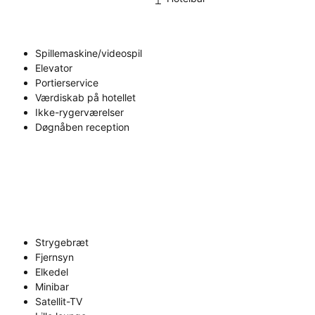
Spillemaskine/videospil
Elevator
Portierservice
Værdiskab på hotellet
Ikke-rygerværelser
Døgnåben reception
Strygebræt
Fjernsyn
Elkedel
Minibar
Satellit-TV