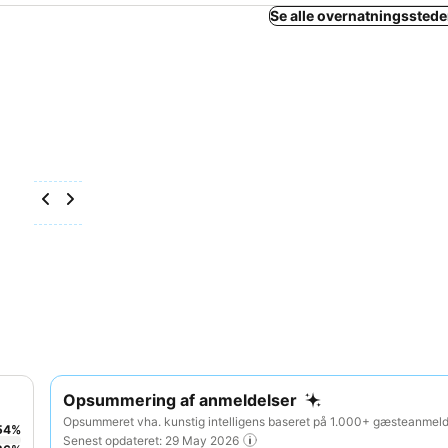
Se alle overnatningsstede
Opsummering af anmeldelser
Opsummeret vha. kunstig intelligens baseret på 1.000+ gæsteanmelde
54
%
Senest opdateret: 29 May 2026