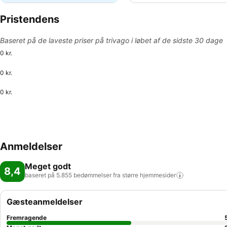
Pristendens
Baseret på de laveste priser på trivago i løbet af de sidste 30 dage
0 kr.
0 kr.
0 kr.
Anmeldelser
Meget godt
8,4
baseret på 5.855 bedømmelser fra større
hjemmesider
Gæsteanmeldelser
Fremragende