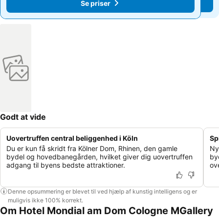
Se priser
Se priser
Godt at vide
Uovertruffen central beliggenhed i Köln
Sp
Du er kun få skridt fra Kölner Dom, Rhinen, den gamle
Ny
bydel og hovedbanegården, hvilket giver dig uovertruffen
by
adgang til byens bedste attraktioner.
ov
Denne opsummering er blevet til ved hjælp af kunstig intelligens og er
muligvis ikke 100% korrekt.
Om Hotel Mondial am Dom Cologne MGallery