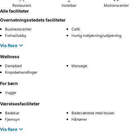
Restaurant
Hotelbar
Motionscenter
Alle faciliteter
Overnatningsstedets faciliteter
Businesscenter
Café
Forhal/lobby
Hurtig indtjekning/udtjekning
Vis flere
Wellness
Dampbad
Massage
Kropsbehandlinger
For børn
Vugge
Værelsesfaciliteter
Badekar
Badeværelse med bruser
Fjernsyn
Hårtørrer
Vis flere