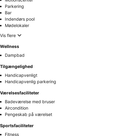
Parkering
Bar
Indendørs pool
Mødelokaler
Vis flere
Wellness
Dampbad
Tilgængelighed
Handicapvenligt
Handicapvenlig parkering
Værelsesfaciliteter
Badeværelse med bruser
Aircondition
Pengeskab på værelset
Sportsfaciliteter
Fitness