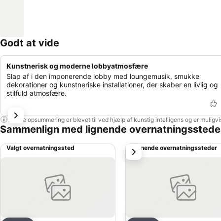
Godt at vide
Kunstnerisk og moderne lobbyatmosfære
Slap af i den imponerende lobby med loungemusik, smukke
dekorationer og kunstneriske installationer, der skaber en livlig og
stilfuld atmosfære.
Denne opsummering er blevet til ved hjælp af kunstig intelligens og er muligv
Sammenlign med lignende overnatningsstede
Valgt overnatningssted
Lignende overnatningssteder
næste