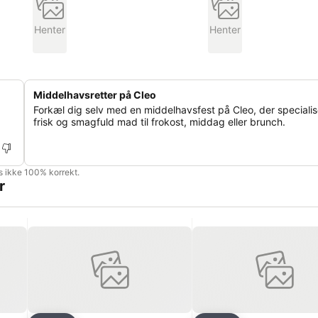
Henter
Henter
Middelhavsretter på Cleo
Forkæl dig selv med en middelhavsfest på Cleo, der specialise
frisk og smagfuld mad til frokost, middag eller brunch.
is ikke 100% korrekt.
r