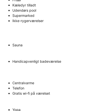
Kæledyr tilladt
Udendørs pool
Supermarked
Ikke-rygerværelser
Sauna
Handicapvenligt badeværelse
Centralvarme
Telefon
Gratis wi-fi på værelset
Yoga