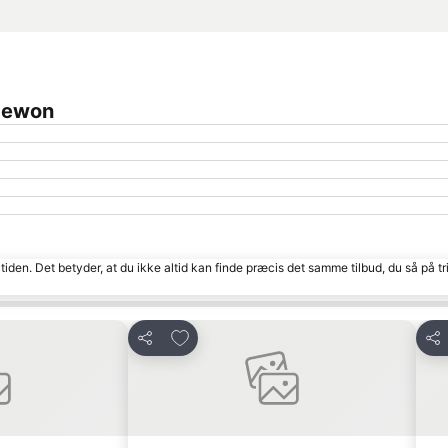
taewon
tiden. Det betyder, at du ikke altid kan finde præcis det samme tilbud, du så på tr
Føj til favoritter
Del
Del