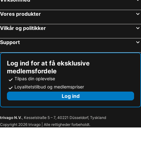
Vores produkter
Vilkår og politikker
Support
Log ind for at få eksklusive
medlemsfordele
Tilpas din oplevelse
Loyalitetstilbud og medlemspriser
Log ind
trivago N.V.
, Kesselstraße 5 – 7, 40221 Düsseldorf, Tyskland
Copyright 2026 trivago | Alle rettigheder forbeholdt.