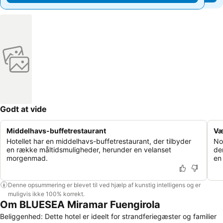
Godt at vide
Middelhavs-buffetrestaurant
Væ
Hotellet har en middelhavs-buffetrestaurant, der tilbyder
No
en række måltidsmuligheder, herunder en velanset
de
morgenmad.
en 
Denne opsummering er blevet til ved hjælp af kunstig intelligens og er
muligvis ikke 100% korrekt.
Om BLUESEA Miramar Fuengirola
Beliggenhed: Dette hotel er ideelt for strandferiegæster og familier