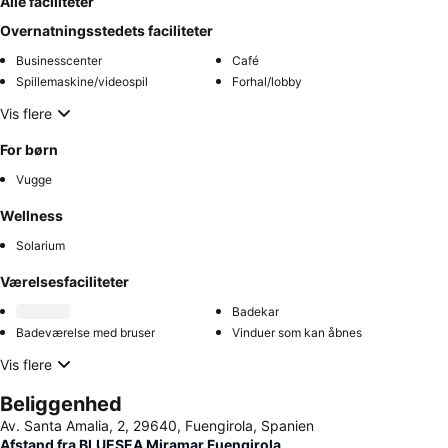
Alle faciliteter
Overnatningsstedets faciliteter
Businesscenter
Café
Spillemaskine/videospil
Forhal/lobby
Vis flere
For børn
Vugge
Wellness
Solarium
Værelsesfaciliteter
Badekar
Badeværelse med bruser
Vinduer som kan åbnes
Vis flere
Beliggenhed
Av. Santa Amalia, 2, 29640, Fuengirola, Spanien
Afstand fra BLUESEA Miramar Fuengirola