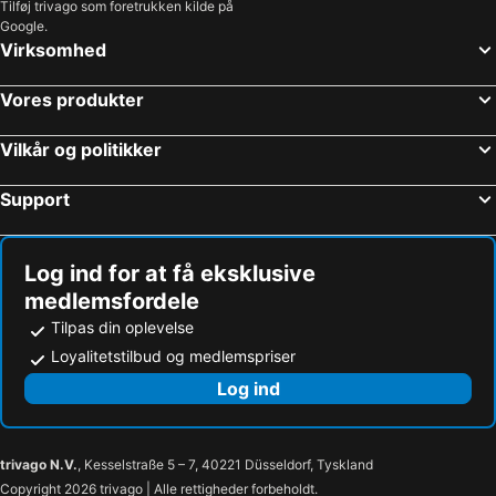
Tilføj trivago som foretrukken kilde på
Google.
Virksomhed
Vores produkter
Vilkår og politikker
Support
Log ind for at få eksklusive
medlemsfordele
Tilpas din oplevelse
Loyalitetstilbud og medlemspriser
Log ind
trivago N.V.
, Kesselstraße 5 – 7, 40221 Düsseldorf, Tyskland
Copyright 2026 trivago | Alle rettigheder forbeholdt.