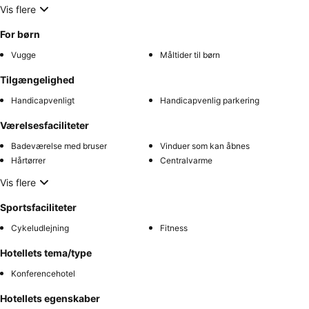
Vis flere
For børn
Vugge
Måltider til børn
Tilgængelighed
Handicapvenligt
Handicapvenlig parkering
Værelsesfaciliteter
Badeværelse med bruser
Vinduer som kan åbnes
Hårtørrer
Centralvarme
Vis flere
Sportsfaciliteter
Cykeludlejning
Fitness
Hotellets tema/type
Konferencehotel
Hotellets egenskaber