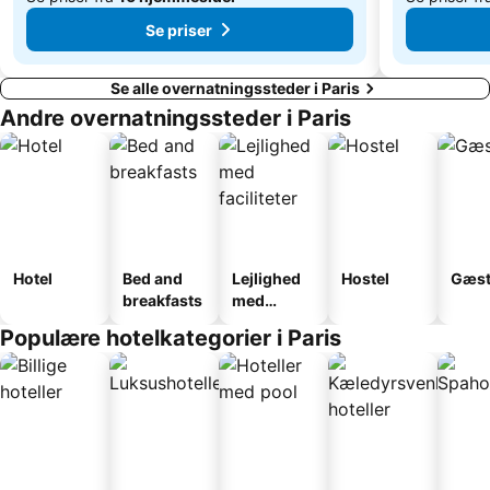
Se priser
Se alle overnatningssteder i Paris
Andre overnatningssteder i Paris
Hotel
Bed and
Lejlighed
Hostel
Gæst
breakfasts
med
faciliteter
Populære hotelkategorier i Paris