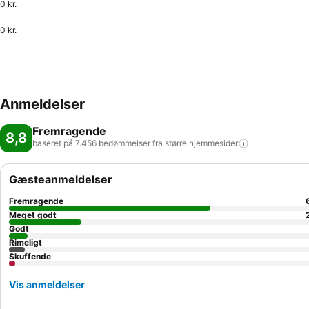
0 kr.
0 kr.
Anmeldelser
Fremragende
8,8
baseret på 7.456 bedømmelser fra større
hjemmesider
Gæsteanmeldelser
Fremragende
Meget godt
Godt
Rimeligt
Skuffende
Vis anmeldelser