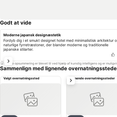
Godt at vide
Moderne japansk designæstetik
Fordyb dig i et smukt designet hotel med minimalistisk arkitektur 
naturlige fyrretræstoner, der blander moderne og traditionelle
japanske stilarter.
Denne opsummering er blevet til ved hjælp af kunstig intelligens og er muligv
Sammenlign med lignende overnatningsstede
Valgt overnatningssted
Lignende overnatningssteder
næste