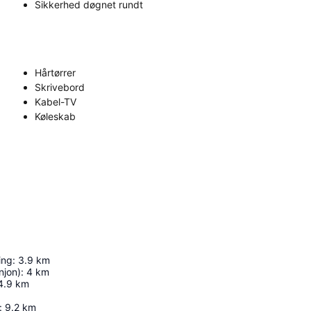
Sikkerhed døgnet rundt
Hårtørrer
Skrivebord
Kabel-TV
Køleskab
ing
:
3.9
km
njon)
:
4
km
4.9
km
:
9.2
km