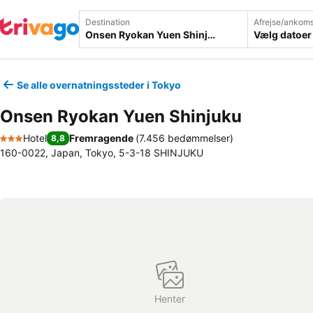
Destination
Afrejse/ankoms
Vælg datoer
Se alle overnatningssteder i Tokyo
Onsen Ryokan Yuen Shinjuku
Hotel
Fremragende
(
7.456 bedømmelser
)
8,8
3 Stjerner
160-0022, Japan, Tokyo, 5-3-18 SHINJUKU
Henter